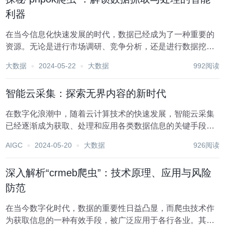
利器
在当今信息化快速发展的时代，数据已经成为了一种重要的
资源。无论是进行市场调研、竞争分析，还是进行数据挖掘
与学术研究，获取准确与全面的数据都至关重要。而“phpok
大数据
2024-05-22
大数据
992阅读
爬虫”作为一款强大的数据抓取工具，正是众多数据需求者的
得力助手。本文将深入剖析“phpok爬虫...
智能云采集：探索无界内容的新时代
在数字化浪潮中，随着云计算技术的快速发展，智能云采集
已经逐渐成为获取、处理和应用各类数据信息的关键手段。
它不仅能高效地搜集网络上的各种内容，更能通过智能化技
AIGC
2024-05-20
大数据
926阅读
术对这些内容进行深度分析和应用，从而引领我们进入了一
个全新的信息化时代。智能云采集技术的核心在于其强...
深入解析“crmeb爬虫”：技术原理、应用与风险
防范
在当今数字化时代，数据的重要性日益凸显，而爬虫技术作
为获取信息的一种有效手段，被广泛应用于各行各业。其