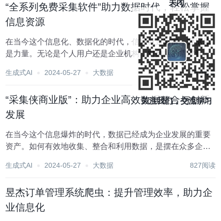
关闭
“全系列免费采集软件”助力数据时代，轻松掌握
信息资源
在当今这个信息化、数据化的时代，信息就是财富，数据就
是力量。无论是个人用户还是企业机构，对数据的需求量与
日俱增。全系列免费采集软件应运而生，以其强大的数据采
生成式AI
2024-05-27
大数据
897阅读
集功能、简单易用的操作界面和丰富的成功案例，赢得了广
大用户的青睐，成为了数据时代的得力助手。一、全系...
“采集侠商业版”：助力企业高效数据整合与创新
关注我们，交流学习
发展
在当今这个信息爆炸的时代，数据已经成为企业发展的重要
资产。如何有效地收集、整合和利用数据，是摆在众多企业
面前的一大难题。而“采集侠商业版”作为一款强大的数据采
生成式AI
2024-05-27
大数据
827阅读
集工具，正是为解决这一问题而生，它能够帮助企业实现高
效的数据整合，进而推动企业的创新发展。一、采集...
昱杰订单管理系统爬虫：提升管理效率，助力企
业信息化