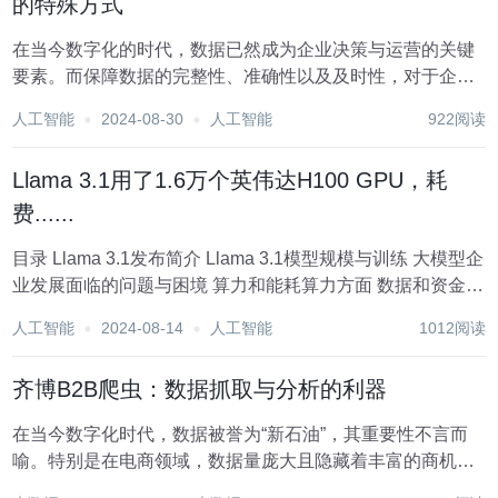
的特殊方式
在当今数字化的时代，数据已然成为企业决策与运营的关键
要素。而保障数据的完整性、准确性以及及时性，对于企业
的发展有着举足轻重的意义。在数据运维管理范畴内，补数
人工智能
2024-08-30
人工智能
922阅读
据属于大数据开发和运维人员常用的运维操作手段。 周期补
数据和定时补数据作为两个相对特殊的补数据方式...
Llama 3.1用了1.6万个英伟达H100 GPU，耗
费......
目录 Llama 3.1发布简介 Llama 3.1模型规模与训练 大模型企
业发展面临的问题与困境 算力和能耗算力方面 数据和资金方
面 技术和人才方面 Llama 3.1发布简介 当地时间 2024年 7月
人工智能
2024-08-14
人工智能
1012阅读
23号，Meta 公司发布...
齐博B2B爬虫：数据抓取与分析的利器
在当今数字化时代，数据被誉为“新石油”，其重要性不言而
喻。特别是在电商领域，数据量庞大且隐藏着丰富的商机，
因此数据抓取与分析技术成为了企业竞争的关键。齐博B2B