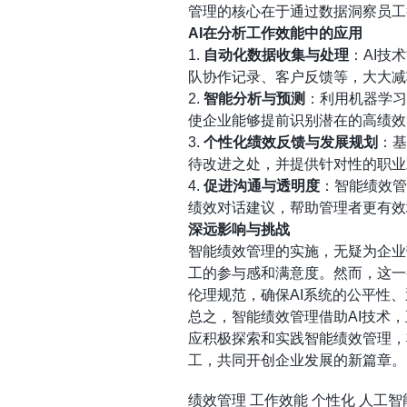
管理的核心在于通过数据洞察员工
AI在分析工作效能中的应用
1.
自动化数据收集与处理
：AI技
队协作记录、客户反馈等，大大减
2.
智能分析与预测
：利用机器学习
使企业能够提前识别潜在的高绩效
3.
个性化绩效反馈与发展规划
：基
待改进之处，并提供针对性的职业
4.
促进沟通与透明度
：智能绩效管
绩效对话建议，帮助管理者更有效
深远影响与挑战
智能绩效管理的实施，无疑为企业
工的参与感和满意度。然而，这一
伦理规范，确保AI系统的公平性
总之，智能绩效管理借助AI技术
应积极探索和实践智能绩效管理，
工，共同开创企业发展的新篇章。
绩效管理
工作效能
个性化
人工智