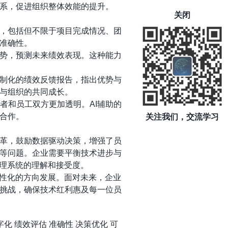
系，促进组织整体效能的提升。
关闭
据，包括但不限于项目完成情况、团
准确性。
趋势，预测未来绩效表现。这种能力
定制化的绩效反馈报告，指出优势与
与组织的共同成长。
者和员工双方更加透明。AI辅助的
合作。
关注我们，交流学习
革，鼓励数据驱动决策，增强了员
等问题。企业需要平衡技术进步与
管理系统的理解和接受度。
人性化的方向发展。面对未来，企业
挑战，确保技术红利惠及每一位员
字化
绩效评估
准确性
决策优化
可