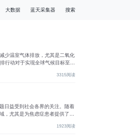
大数据
蓝天采集器
搜索
减少温室气体排放，尤其是二氧化
减排行动对于实现全球气候目标至关
3315阅读
问题日益受到社会各界的关注。随着
领域，尤其是为焦虑症患者提供了新
1923阅读