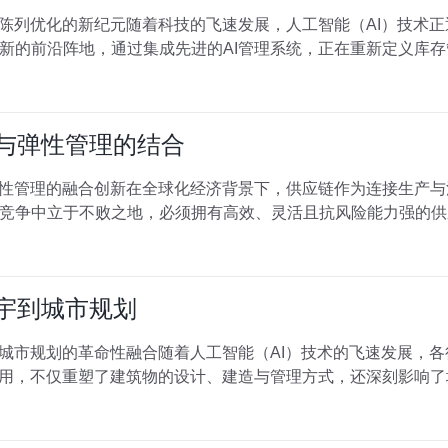
与陈列优化的新纪元随着科技的飞速发展，人工智能（AI）技术
新的前沿阵地，通过集成先进的AI管理系统，正在重新定义库
析与弹性管理的结合
弹性管理的融合创新在全球化经济背景下，供应链作为连接生产
竞争中立于不败之地，必须拥有高效、灵活且抗风险能力强的供
楼宇到城市规划
到城市规划的革命性融合随着人工智能（AI）技术的飞速发展，
应用，不仅重塑了建筑物的设计、建造与管理方式，还深刻影响