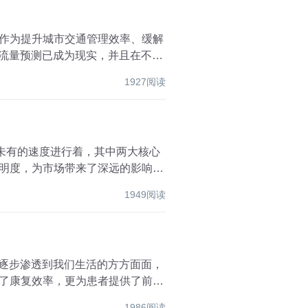
测作为提升城市交通管理效率、缓解
通流量预测已成为现实，并且在不断
1927阅读
所未有的速度进行着，其中两大核心
透明度，为市场带来了深远的影响。
1949阅读
正逐步渗透到我们生活的方方面面，
高了康复效率，更为患者提供了前所
1986阅读