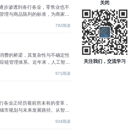
关闭
正逐步渗透到各行各业，零售业也不
存管理与商品陈列的标准，为商家带
792阅读
与消费的桥梁，其复杂性与不确定性
关注我们，交流学习
应链管理体系。近年来，人工智能
971阅读
各行各业正经历着前所未有的变革，
了城市规划与未来发展路径。从智能
934阅读