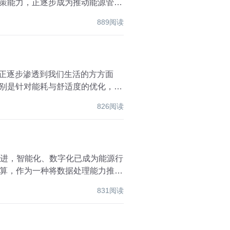
决策能力，正逐步成为推动能源管理
889阅读
术正逐步渗透到我们生活的方方面
特别是针对能耗与舒适度的优化，不
826阅读
推进，智能化、数字化已成为能源行
算，作为一种将数据处理能力推向
831阅读