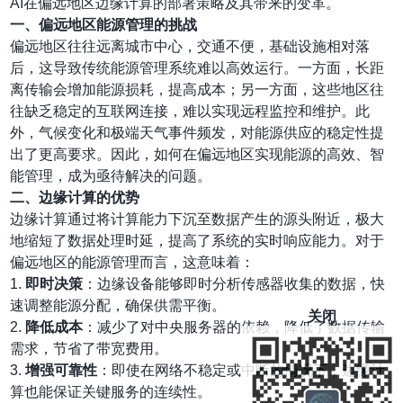
AI在偏远地区边缘计算的部署策略及其带来的变革。
一、偏远地区能源管理的挑战
偏远地区往往远离城市中心，交通不便，基础设施相对落
后，这导致传统能源管理系统难以高效运行。一方面，长距
离传输会增加能源损耗，提高成本；另一方面，这些地区往
往缺乏稳定的互联网连接，难以实现远程监控和维护。此
外，气候变化和极端天气事件频发，对能源供应的稳定性提
出了更高要求。因此，如何在偏远地区实现能源的高效、智
能管理，成为亟待解决的问题。
二、边缘计算的优势
边缘计算通过将计算能力下沉至数据产生的源头附近，极大
地缩短了数据处理时延，提高了系统的实时响应能力。对于
偏远地区的能源管理而言，这意味着：
1.
即时决策
：边缘设备能够即时分析传感器收集的数据，快
速调整能源分配，确保供需平衡。
关闭
2.
降低成本
：减少了对中央服务器的依赖，降低了数据传输
需求，节省了带宽费用。
3.
增强可靠性
：即使在网络不稳定或中断的情况下，边缘计
算也能保证关键服务的连续性。