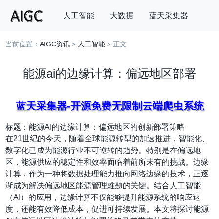
人工智能
大数据
蓝天采集器
当前位置：
AIGC资讯
>
人工智能
> 正文
搜索
能源ai的边缘计算：偏远地区部署
蓝天采集器-开源免费无限制云端爬虫系统
标题：能源AI的边缘计算：偏远地区的创新部署策略
在21世纪的今天，随着全球能源转型的加速推进，智能化、
数字化已成为能源行业不可逆转的趋势。特别是在偏远地
区，能源供应的稳定性和效率面临着前所未有的挑战。边缘
计算，作为一种将数据处理能力推向网络边缘的技术，正逐
渐成为解决偏远地区能源管理难题的关键。结合人工智能
（AI）的应用，边缘计算不仅能够提升能源系统的响应速
度，还能有效降低成本，促进可持续发展。本文将探讨能源