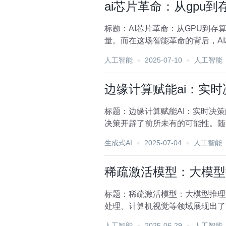
ai芯片革命：从gpu
标题：AI芯片革命：从GPU到
量。而在这场智能革命的背后，A
（GPU），再到如...
人工智能
2025-07-10
人工智能
边缘计算赋能ai：实
标题：边缘计算赋能AI：实时决
决策开辟了前所未有的可能性。随
的挑战日益凸显。边...
生成式AI
2025-07-04
人工智能
稀疏激活模型：大模型
标题：稀疏激活模型：大模型推理
处理、计算机视觉等领域展现出了
消耗，尤其是在推理阶段。...
人工智能
2025-06-29
人工智能