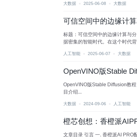
大数据
2025-06-08
大数据
可信空间中的边缘计算
标题：可信空间中的边缘计算与分
据密集的智能时代。在这个时代背
其在可信空间构建中的角色...
人工智能
2025-06-07
大数据
OpenVINO版Stable Di
OpenVINO版Stable Diffusion教程 stable_diffusion.openvino项目地址:https://gitcode.com/gh_mirrors/st/stable_diffusion.openvino 
目介绍...
大数据
2024-09-06
人工智能
橙芯创想：香橙派AIPRO解
文章目录 引言 一. 香橙派AI PRO配置以及展示 优秀的扩展能力 实物展示 二、Ascend-LLM模型部署 开机 xshell连接香橙派 实战运行