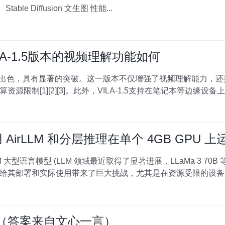
部署 运行结果分析 开发版表现 三、Stable Diffusion 文生图 性能...
LA-1.5版本的视频理解功能如何
能表现出色，具有显著的突破。这一版本不仅增强了视频理解能力，
限制[1][2][3]。此外，VILA-1.5支持在笔记本等边缘设备
用 AirLLM 和分层推理在单个 4GB GPU 上运行
现的
其部署和实际使用带来了巨大挑战，尤其是在资源受限的设备上，例
充（答案来自文心一言）