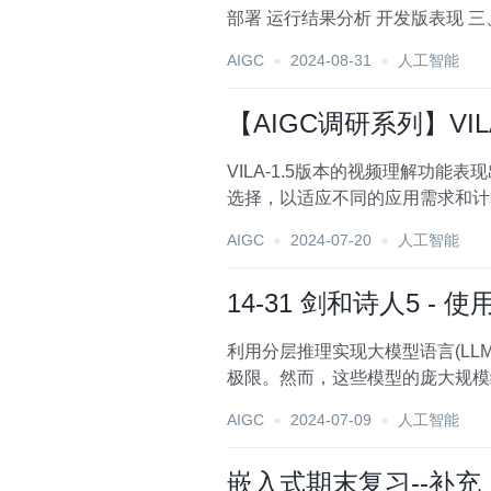
AIGC
2024-08-31
人工智能
【AIGC调研系列】VI
VILA-1.5版本的视频理解功
选择，以适应不同的应用需求和计算资源
AIGC
2024-07-20
人工智能
14-31 剑和诗人5 - 使
利用分层推理实现大模型语言(LLM 大型语言模型 (LLM 领域最近取得了显著进展，LLaMa 3 70B 等模型突破了之前认为可能实
极限。然而，这些模型的庞大规模给
AIGC
2024-07-09
人工智能
嵌入式期末复习--补