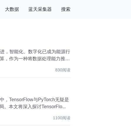
大数据
蓝天采集器
搜索
推进，智能化、数字化已成为能源行
算，作为一种将数据处理能力推向
830阅读
orFlow与PyTorch无疑是
将深入探讨TensorFlo...
1100阅读