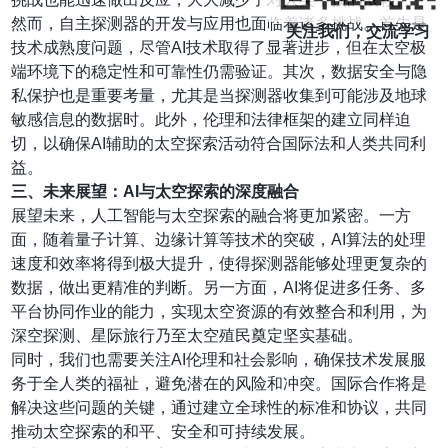
然而，自主探测器的开发与应用也面临着诸多挑战。首先是
关注我们，交流学习
技术成熟度问题，尽管AI技术取得了显著进步，但在太空极
端环境下的稳定性和可靠性仍需验证。其次，数据安全与隐
私保护也是重要考量，尤其是当探测器收集到可能涉及地球
敏感信息的数据时。此外，伦理和法律框架的建立同样迫
切，以确保AI辅助的太空探索活动符合国际法和人类共同利
益。
三、未来展望：AI与太空探索的深度融合
展望未来，人工智能与太空探索的融合将更加紧密。一方
面，随着量子计算、边缘计算等技术的突破，AI算法的处理
速度和效率将得到极大提升，使得探测器能够处理更复杂的
数据，做出更精准的判断。另一方面，AI将促进多任务、多
平台协同作业的能力，实现太空资源的有效整合和利用，为
深空探测、星际旅行乃至太空殖民奠定坚实基础。
同时，我们也需要关注AI伦理和社会影响，确保技术发展服
务于全人类的福祉，避免潜在的风险和冲突。国际合作将是
解决这些问题的关键，通过建立全球性的标准和协议，共同
推动太空探索的和平、安全和可持续发展。