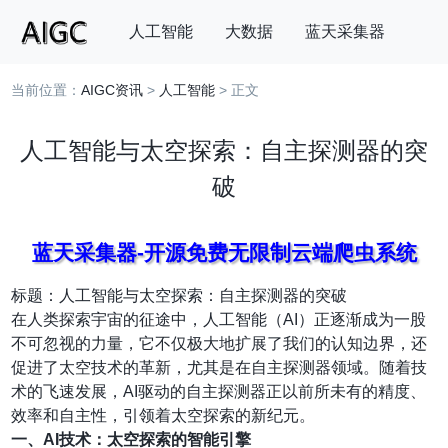
人工智能
大数据
蓝天采集器
当前位置：
AIGC资讯
>
人工智能
> 正文
搜索
人工智能与太空探索：自主探测器的突
破
蓝天采集器-开源免费无限制云端爬虫系统
标题：人工智能与太空探索：自主探测器的突破
在人类探索宇宙的征途中，人工智能（AI）正逐渐成为一股
不可忽视的力量，它不仅极大地扩展了我们的认知边界，还
促进了太空技术的革新，尤其是在自主探测器领域。随着技
术的飞速发展，AI驱动的自主探测器正以前所未有的精度、
效率和自主性，引领着太空探索的新纪元。
一、AI技术：太空探索的智能引擎