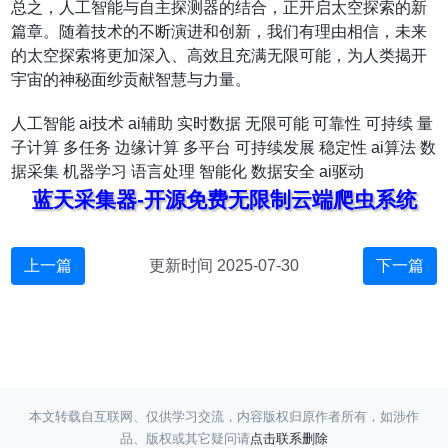
总之，人工智能与自主探测器的结合，正开启太空探索的新
篇章。随着技术的不断演进和创新，我们有理由相信，未来
的太空探索将更加深入、高效且充满无限可能，为人类揭开
宇宙的神秘面纱贡献智慧与力量。
人工智能
ai技术
ai辅助
实时数据
无限可能
可靠性
可持续
量
子计算
多任务
边缘计算
多平台
可持续发展
稳定性
ai算法
数
据采集
机器学习
语言处理
智能化
数据安全
ai驱动
蓝天采集器-开源免费无限制云端爬虫系统
上一篇
更新时间 2025-07-30
下一篇
本文转载自互联网、仅供学习交流，内容版权归原作者所有，如涉作
品、版权或其它疑问请
点击联系删除