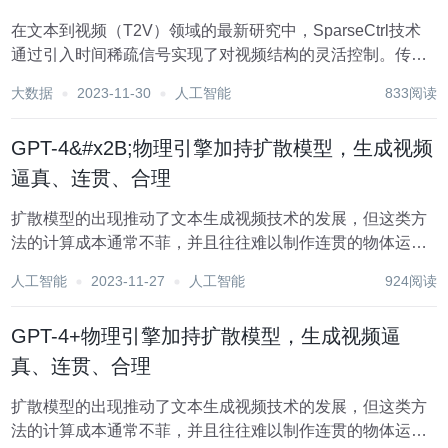
在文本到视频（T2V）领域的最新研究中，SparseCtrl技术
通过引入时间稀疏信号实现了对视频结构的灵活控制。传统
的文本提示在空间不确定性方面存在问题，容易导致模糊的
大数据
2023-11-30
人工智能
833阅读
帧组合。 为了提高可控性，SparseCtrl采用了密集结构信
号，如逐帧深度/边缘序列，...
GPT-4&#x2B;物理引擎加持扩散模型，生成视频
逼真、连贯、合理
扩散模型的出现推动了文本生成视频技术的发展，但这类方
法的计算成本通常不菲，并且往往难以制作连贯的物体运动
视频。 为了解决这些问题，来自中国科学院深圳先进技术研
人工智能
2023-11-27
人工智能
924阅读
究院、中国科学院大学和 VIVO AI Lab 的研究者联合提出了
一个无需训练的文本生成视频新框架...
GPT-4+物理引擎加持扩散模型，生成视频逼
真、连贯、合理
扩散模型的出现推动了文本生成视频技术的发展，但这类方
法的计算成本通常不菲，并且往往难以制作连贯的物体运动