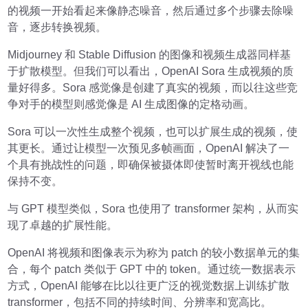
的视频一开始看起来像静态噪音，然后通过多个步骤去除噪
音，逐步转换视频。
Midjourney 和 Stable Diffusion 的图像和视频生成器同样基
于扩散模型。但我们可以看出，OpenAI Sora 生成视频的质
量好得多。Sora 感觉像是创建了真实的视频，而以往这些竞
争对手的模型则感觉像是 AI 生成图像的定格动画。
Sora 可以一次性生成整个视频，也可以扩展生成的视频，使
其更长。通过让模型一次预见多帧画面，OpenAI 解决了一
个具有挑战性的问题，即确保被摄体即使暂时离开视线也能
保持不变。
与 GPT 模型类似，Sora 也使用了 transformer 架构，从而实
现了卓越的扩展性能。
OpenAI 将视频和图像表示为称为 patch 的较小数据单元的集
合，每个 patch 类似于 GPT 中的 token。通过统一数据表示
方式，OpenAI 能够在比以往更广泛的视觉数据上训练扩散
transformer，包括不同的持续时间、分辨率和宽高比。