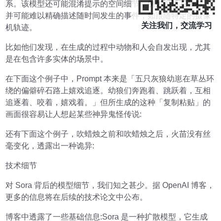
系。该模型还可能混淆提示的空间细节，例如混淆左和右，
并可能难以精确描述随时间发生的事件，如跟随特定的摄像
关注我们，交流学习
机轨迹。
比如他们发现，在生成的过程中动物和人会自发出现，尤其
是在包含许多实体的场景中。
在下面这个例子中，Prompt 本来是「五只灰狼幼崽在草丛环
绕的偏僻碎石路上嬉戏追逐。幼狼们奔跑着、跳跃着，互相
追逐着、咬着，嬉戏着。」但所生成的这种「复制粘贴」的
画面很容易让人想起某些神异鬼怪传说:
还有下面这个例子，吹蜡烛之前和吹蜡烛之后，火苗没有丝
毫变化，透露出一种诡异:
技术细节
对 Sora 背后的模型细节，我们知之甚少。据 OpenAI 博客，
更多的信息将在后续的技术论文中公布。
博客中透露了一些基础信息:Sora 是一种扩散模型，它生成