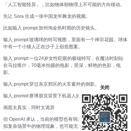
「人工智能怪异」，比如物体朝物理上不可能的方向移动。
先让 Sora 生成一张中国龙年舞龙的视频。
比如输入 prompt:加州淘金热时期的历史镜头。
输入 prompt:玻璃球的特写视图，里面有一个禅宗花园。球体
中有一个小矮人正在沙子上创造图案。
输入 prompt:一位24岁女性眨眼的极端特写，在魔法时刻站
在马拉喀什，70毫米拍摄的电影，景深，鲜艳的色彩，电
影。
输入 prompt:穿过东京郊区的火车窗外的倒影。
关闭
输入 promot:赛博朋克背景下机器人的生活故事。
画面太真实，同时太诡异
但 OpenAI 承认，当前的模型也有弱点。它可能难以准确模
拟复杂场景中的物理现象，也可能无法理解具体的因果关