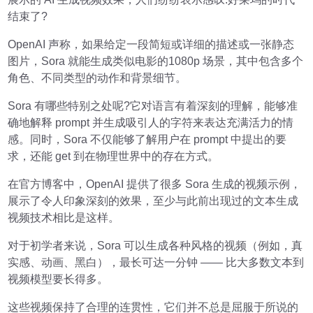
结束了?
OpenAI 声称，如果给定一段简短或详细的描述或一张静态
图片，Sora 就能生成类似电影的1080p 场景，其中包含多个
角色、不同类型的动作和背景细节。
Sora 有哪些特别之处呢?它对语言有着深刻的理解，能够准
确地解释 prompt 并生成吸引人的字符来表达充满活力的情
感。同时，Sora 不仅能够了解用户在 prompt 中提出的要
求，还能 get 到在物理世界中的存在方式。
在官方博客中，OpenAI 提供了很多 Sora 生成的视频示例，
展示了令人印象深刻的效果，至少与此前出现过的文本生成
视频技术相比是这样。
对于初学者来说，Sora 可以生成各种风格的视频（例如，真
实感、动画、黑白），最长可达一分钟 —— 比大多数文本到
视频模型要长得多。
这些视频保持了合理的连贯性，它们并不总是屈服于所说的