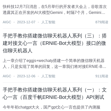
快科技12月7日消息，在5月举行的开发者大会上，谷歌首次
透露其正在开发的AI大模型Gemini，时隔7个月，Gemini终
于来了。 据谷歌官方公众号消息，谷歌日前正式发布Gemini
AIGC
2023-12-07
人工智能
879阅读
1.0，这是谷歌迄今为止构建的最强大、最通用、最灵活的模
型。 据介绍，...
手把手教你搭建微信聊天机器人系列（三）：搭
建对接文心一言（ERNIE-Bot大模型）接口的微
信聊天机器人
上一章介绍了eggjs+wechaty搭建一个简单的微信聊天机器
人，只是实现了简单的回复，这一章我们将对接ERNIE-Bot
接口，实现智能回复。 access_token的请求 config.default.js
AIGC
2023-12-06
人工智能
911阅读
配置 ...
手把手教你搭建微信聊天机器人系列（一）：文
心一言（百度千帆ERNIE-Bot大模型）API测试
今年年初chatgpt大火，国产gpt文心一言也提供了内测服