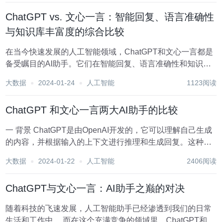
其生成的回答...
ChatGPT vs. 文心一言：智能回复、语言准确性
与知识库丰富度的综合比较
在当今快速发展的人工智能领域，ChatGPT和文心一言都是
备受瞩目的AI助手。它们在智能回复、语言准确性和知识库
丰富度等方面都有着独特的特点，但究竟哪个更为出色呢？
大数据
2024-01-24
人工智能
1123阅读
本文将从多个维度对这两大AI助手进行比较。 智能回复
ChatGPT： ChatGPT...
ChatGPT 和文心一言两大AI助手的比较
一 背景 ChatGPT是由OpenAI开发的，它可以理解自己生成
的内容，并根据输入的上下文进行推理和生成回复。这种自
我理解的能力使得ChatGPT在处理复杂对话和问题时具有优
大数据
2024-01-22
人工智能
2406阅读
势。 然而，ChatGPT的缺点是只能根据预先设定的规则和模
板回...
ChatGPT与文心一言：AI助手之巅的对决
随着科技的飞速发展，人工智能助手已经渗透到我们的日常
生活和工作中。 而在这个充满竞争的领域里，ChatGPT和文