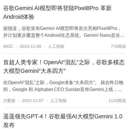
谷歌Gemini AI模型即将登陆Pixel8Pro 革新
Android体验
据报道，谷歌宣布Gemini AI模型即将首次亮相Pixel8Pro，
并计划逐步覆盖整个Android生态系统。Gemini Nano是谷歌
新一代大型语言模型（LLM）的本地优先版本，旨在提升设
AIGC
2023-12-08
人工智能
776阅读
备智能、加速反应速度，无需依赖互联网连接。 虽然Gemini
是...
首超人类专家！OpenAI“混乱”之际，谷歌多模态
大模型Gemini“大杀四方”
在OpenAI“混乱”之际，Google准备“大杀四方”。 就在昨日晚
间，Google 和 Alphabet CEO Sundar宣布Gemini上线，并
称之为“我们规模最大、能力最强的 AI 模型”，语惊四座。
大数据
2023-12-07
人工智能
1120阅读
Gemini的关键词是“多模态”，Go...
遥遥领先GPT-4！谷歌最强AI大模型Gemini 1.0
发布