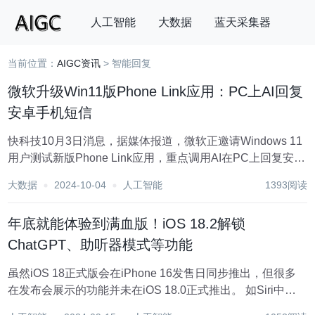
人工智能
大数据
蓝天采集器
当前位置：
AIGC资讯
> 智能回复
搜索
微软升级Win11版Phone Link应用：PC上AI回复
安卓手机短信
快科技10月3日消息，据媒体报道，微软正邀请Windows 11
用户测试新版Phone Link应用，重点调用AI在PC上回复安卓
手机短信。 针对Windows 11的23H2及24H2版本，Phone
大数据
2024-10-04
人工智能
1393阅读
Link应用已推出了1.24082.137.0版本更...
年底就能体验到满血版！iOS 18.2解锁
ChatGPT、助听器模式等功能
虽然iOS 18正式版会在iPhone 16发售日同步推出，但很多
在发布会展示的功能并未在iOS 18.0正式推出。 如Siri中的
ChatGPT支持、图像生成功能、AirPods Pro 2的听力健康功