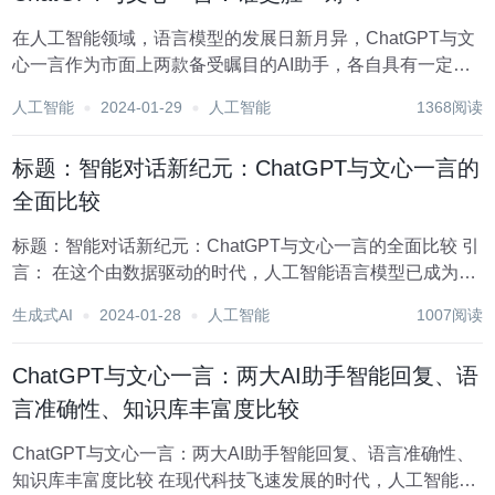
在人工智能领域，语言模型的发展日新月异，ChatGPT与文
心一言作为市面上两款备受瞩目的AI助手，各自具有一定的
优势。本文将从智能回复、语言准确性和知识库丰富度等方
人工智能
2024-01-29
人工智能
1368阅读
面，对这两大AI助手进行比较，以期为大家提供一些参考。
一、智能回复 在智能回复方面，C...
标题：智能对话新纪元：ChatGPT与文心一言的
全面比较
标题：智能对话新纪元：ChatGPT与文心一言的全面比较 引
言： 在这个由数据驱动的时代，人工智能语言模型已成为技
术创新的前沿。特别是OpenAI的ChatGPT和百度的文心一言
生成式AI
2024-01-28
人工智能
1007阅读
（ERNIE Bot），它们不仅代表了人工智能的最新成就，也
在我们的日常生...
ChatGPT与文心一言：两大AI助手智能回复、语
言准确性、知识库丰富度比较
ChatGPT与文心一言：两大AI助手智能回复、语言准确性、
知识库丰富度比较 在现代科技飞速发展的时代，人工智能已