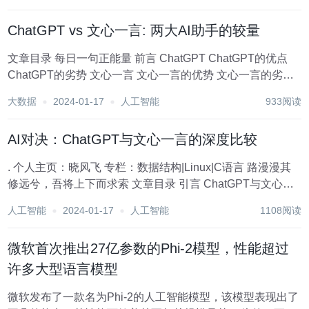
ChatGPT vs 文心一言: 两大AI助手的较量
文章目录 每日一句正能量 前言 ChatGPT ChatGPT的优点
ChatGPT的劣势 文心一言 文心一言的优势 文心一言的劣势
后记 每日一句正能量 无所不能的人实在一无所能，无所不专
大数据
2024-01-17
人工智能
933阅读
的专家实在是一无所专。...
AI对决：ChatGPT与文心一言的深度比较
. 个人主页：晓风飞 专栏：数据结构|Linux|C语言 路漫漫其
修远兮，吾将上下而求索 文章目录 引言 ChatGPT与文心一
言的比较 Chatgpt的看法 文心一言的看法 Copilot的观点
人工智能
2024-01-17
人工智能
1108阅读
chat...
微软首次推出27亿参数的Phi-2模型，性能超过
许多大型语言模型
微软发布了一款名为Phi-2的人工智能模型，该模型表现出了