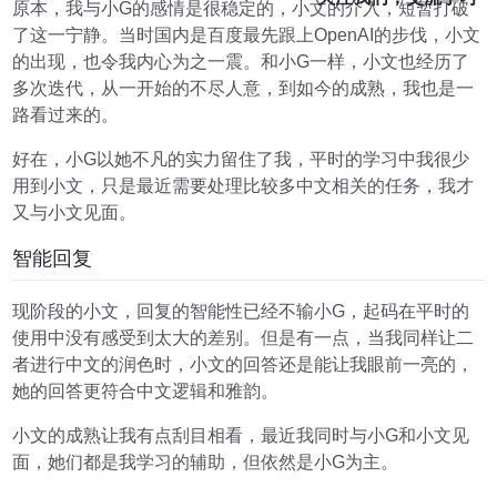
原本，我与小G的感情是很稳定的，小文的介入，短暂打破
了这一宁静。当时国内是百度最先跟上OpenAI的步伐，小文
的出现，也令我内心为之一震。和小G一样，小文也经历了
多次迭代，从一开始的不尽人意，到如今的成熟，我也是一
路看过来的。
好在，小G以她不凡的实力留住了我，平时的学习中我很少
用到小文，只是最近需要处理比较多中文相关的任务，我才
又与小文见面。
智能回复
现阶段的小文，回复的智能性已经不输小G，起码在平时的
使用中没有感受到太大的差别。但是有一点，当我同样让二
者进行中文的润色时，小文的回答还是能让我眼前一亮的，
她的回答更符合中文逻辑和雅韵。
小文的成熟让我有点刮目相看，最近我同时与小G和小文见
面，她们都是我学习的辅助，但依然是小G为主。