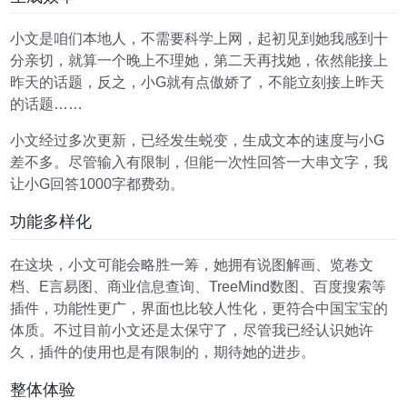
小文是咱们本地人，不需要科学上网，起初见到她我感到十
分亲切，就算一个晚上不理她，第二天再找她，依然能接上
昨天的话题，反之，小G就有点傲娇了，不能立刻接上昨天
的话题……
小文经过多次更新，已经发生蜕变，生成文本的速度与小G
差不多。尽管输入有限制，但能一次性回答一大串文字，我
让小G回答1000字都费劲。
功能多样化
在这块，小文可能会略胜一筹，她拥有说图解画、览卷文
档、E言易图、商业信息查询、TreeMind数图、百度搜索等
插件，功能性更广，界面也比较人性化，更符合中国宝宝的
体质。不过目前小文还是太保守了，尽管我已经认识她许
久，插件的使用也是有限制的，期待她的进步。
整体体验