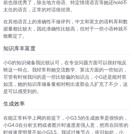
前也很优秀了，除去地方俗语、特定情境语言等她还hold不
太住的语言，正常的对话很丝滑。
在其他语言上的准确性不做评判，中文和英文的语料库和数
据量都比较大，因此准确性比较高，但对于一些小语种就不
敢断定了。
知识库丰富度
小G的知识储备我比较认可，在专业问题方面可以很好地反
映这一特点。我经常和她交流数学、算法方面的一些知识，
尽管有时候我问的是一些比较偏的知识点，小G还是能对答
如流，她的知识库储备量相对刚出道那会儿扩充了不少，这
是可以感受到的。
生成效率
在能正常科学上网的前提下，小G3.5的生成效率是很快的，
小G4.0在分析文档或者图片时速度差强人意，然而在回答的
时候速度明显不如小G3.5。我试过换节点，依旧如此，小