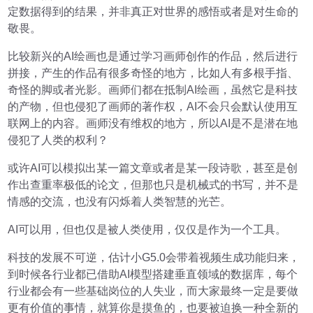
定数据得到的结果，并非真正对世界的感悟或者是对生命的
敬畏。
比较新兴的AI绘画也是通过学习画师创作的作品，然后进行
拼接，产生的作品有很多奇怪的地方，比如人有多根手指、
奇怪的脚或者光影。画师们都在抵制AI绘画，虽然它是科技
的产物，但也侵犯了画师的著作权，AI不会只会默认使用互
联网上的内容。画师没有维权的地方，所以AI是不是潜在地
侵犯了人类的权利？
或许AI可以模拟出某一篇文章或者是某一段诗歌，甚至是创
作出查重率极低的论文，但那也只是机械式的书写，并不是
情感的交流，也没有闪烁着人类智慧的光芒。
AI可以用，但也仅是被人类使用，仅仅是作为一个工具。
科技的发展不可逆，估计小G5.0会带着视频生成功能归来，
到时候各行业都已借助AI模型搭建垂直领域的数据库，每个
行业都会有一些基础岗位的人失业，而大家最终一定是要做
更有价值的事情，就算你是摸鱼的，也要被迫换一种全新的