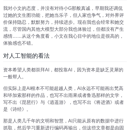
我对小文的态度，并没有对待小G那般真诚，早期我还调侃
过她的文生图功能，把她当乐子，但人家也争气，对外界评
价保持隐忍，默默努力，持续进步。现在我也会经常和她交
流，尽管国内其他大模型大部分我也体验过，但都没有产生
感情……从这个角度看，小文在我心目中的地位是很高的，
体验感也不错。
对人工智能的看法
资本希望人类都崇拜AI，都投靠AI，因为资本是缺乏灵犀的
一般帮人。
但实际上是AI根本不可能超越人类，AI永远不可能画出梵高
和毕加索那样的作品，也写不出雨果或者鲁迅那样的文学，
写不出《琵琶行》与《逍遥游》，也写不出《将进酒》或者
是《诗经》。
那是人类几千年的文明和智慧，AI只能从原有的数据中进行
抓取，然后学习重新进行编码再输出，但这些文章都是由固