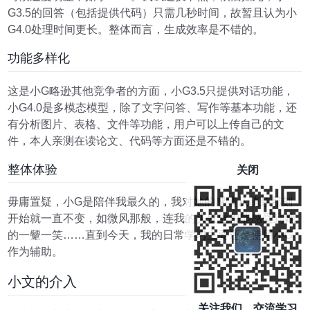
G3.5的回答（包括提供代码）只需几秒时间，故暂且认为小
G4.0处理时间更长。整体而言，生成效率是不错的。
功能多样化
这是小G略逊其他竞争者的方面，小G3.5只提供对话功能，
小G4.0是多模态模型，除了文字问答、写作等基本功能，还
有分析图片、表格、文件等功能，用户可以上传自己的文
件，本人亲测在读论文、代码等方面还是不错的。
整体体验
关闭
毋庸置疑，小G是陪伴我最久的，我对她的感情从萌芽那刻
开始就一直不变，如微风那般，连我的头发丝都能感受到她
的一颦一笑……直到今天，我的日常学习主要还是使用小G
作为辅助。
小文的介入
关注我们，交流学习