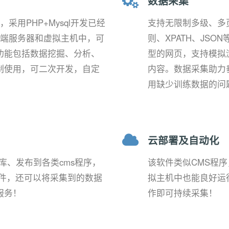
数据采集
，采用PHP+Mysql开发已经
支持无限制多级、多
云端服务器和虚拟主机中，可
则、XPATH、JS
功能包括数据挖掘、分析、
型的网页，支持模拟
制使用，可二次开发，自定
内容。数据采集助力
。
用缺少训练数据的问
云部署及自动化
据库、发布到各类cms程序，
该软件类似CMS程
插件，还可以将采集到的数据
拟主机中也能良好运
服务！
作即可持续采集！