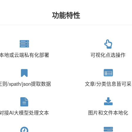
功能特性
本地或云端私有化部署
可视化点选操作
正则/xpath/json提取数据
文章/分类信息皆可采
对接AI大模型处理文本
图片和文件本地化