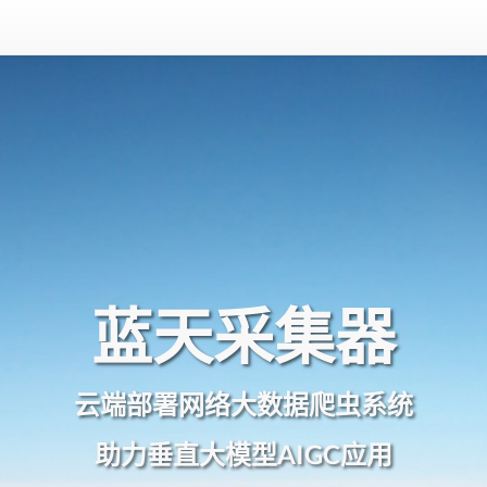
蓝天采集器
云端部署网络大数据爬虫系统
助力垂直大模型AIGC应用