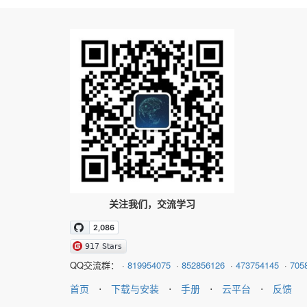
关注我们，交流学习
QQ交流群：
·
819954075
·
852856126
·
473754145
·
705
首页
⋅
下载与安装
⋅
手册
⋅
云平台
⋅
反馈