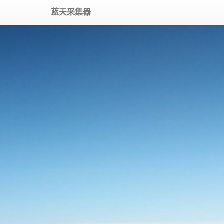
蓝天采集器