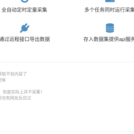
全自动定时定量采集
多个任务同时运行采
通过远程接口导出数据
存入数据集提供api服
段获取不到内容了
时候
激活，但是实际上并不采集！
以前也有网友反应过