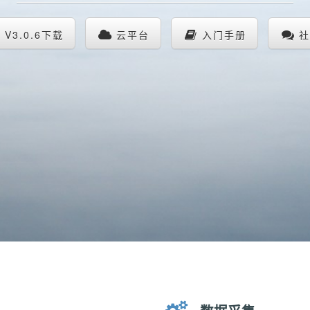
V3.0.6下载
云平台
入门手册