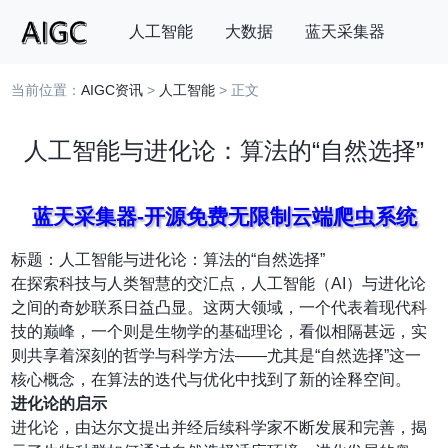
人工智能
大数据
蓝天采集器
当前位置：
AIGC资讯
>
人工智能
> 正文
搜索
人工智能与进化论：算法的“自然选择”
蓝天采集器-开源免费无限制云端爬虫系统
标题：人工智能与进化论：算法的“自然选择”
在探索科技与人类智慧的交汇点，人工智能（AI）与进化论
之间的奇妙联系日益凸显。这两大领域，一个代表着现代科
技的巅峰，一个则是生物学的基础理论，看似相隔甚远，实
则共享着深刻的哲学与科学方法——尤其是“自然选择”这一
核心概念，在算法的迭代与优化中找到了新的诠释空间。
进化论的启示
进化论，由达尔文提出并经后续科学家不断发展和完善，揭