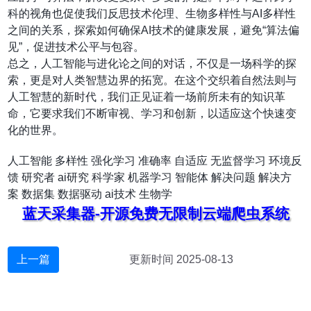
科的视角也促使我们反思技术伦理、生物多样性与AI多样性
之间的关系，探索如何确保AI技术的健康发展，避免“算法偏
见”，促进技术公平与包容。
总之，人工智能与进化论之间的对话，不仅是一场科学的探
索，更是对人类智慧边界的拓宽。在这个交织着自然法则与
人工智慧的新时代，我们正见证着一场前所未有的知识革
命，它要求我们不断审视、学习和创新，以适应这个快速变
化的世界。
人工智能
多样性
强化学习
准确率
自适应
无监督学习
环境反
馈
研究者
ai研究
科学家
机器学习
智能体
解决问题
解决方
案
数据集
数据驱动
ai技术
生物学
蓝天采集器-开源免费无限制云端爬虫系统
上一篇
更新时间 2025-08-13