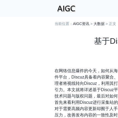
当前位置：
AIGC资讯
>
大数据
> 正文
基于D
在网络信息爆炸的今天，如何从海
件平台，Discuz具备着内容聚
理者将视线转向Discuz，利
引力。本文就将详述基于Disc
技术问题与版权问题，最后对如何借
首先来看利用Discuz进行采
对于需要高频内容更新却囿于人手
压力，改善发布内容的一致性及时