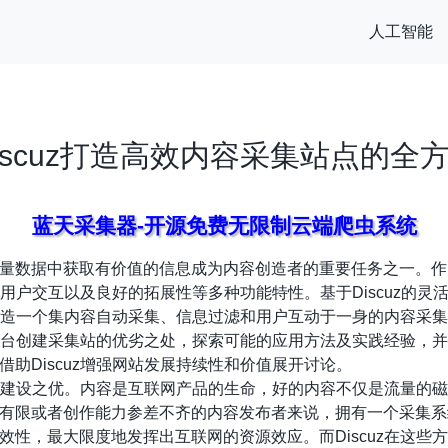
人工智能
iscuz打造高效内容采集站点的全
蓝天采集器-开源免费无限制云端爬虫系统
量数据中获取有价值的信息成为内容创造者的重要任务之一。作
合、用户交互以及良好的拓展性等多种功能特性。基于Discuz的
用其打造一个集内容自动采集、信息过滤和用户互动于一身的内容采
uz平台创建采集站的优劣之处，探索可能的应用方法及实践经验，
助Discuz增强网站发展持续性和价值展开讨论。
集站的建设之优。内容是互联网产品的生命，好的内容不仅是流量的
有限或者创作能力参差不齐的内容发布者来说，拥有一个采集系
效性，最大限度地发挥出互联网的资源效应。而Discuz在这些