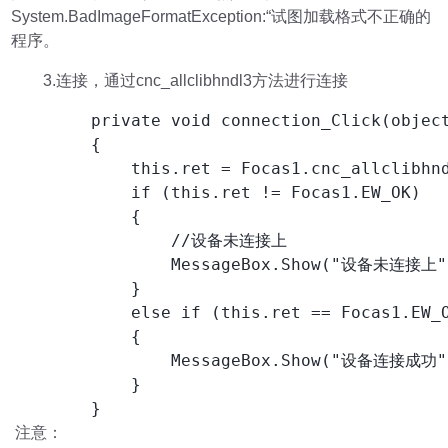
System.BadImageFormatException:“试图加载格式不正确的
程序。
3.连接，通过cnc_allclibhndl3方法进行连接
        private void connection_Click(object
        {

            this.ret = Focas1.cnc_allclibhnd
            if (this.ret != Focas1.EW_OK)

            {

                //设备未连接上

                MessageBox.Show("设备未连接上")
            }

            else if (this.ret == Focas1.EW_O
            {

                MessageBox.Show("设备连接成功")
            }

        }
注意：