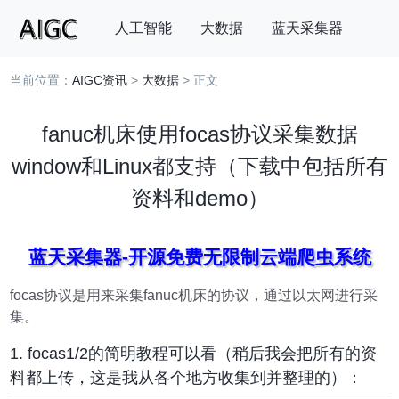
人工智能
大数据
蓝天采集器
当前位置：
AIGC资讯
>
大数据
> 正文
搜索
fanuc机床使用focas协议采集数据
window和Linux都支持（下载中包括所有
资料和demo）
蓝天采集器-开源免费无限制云端爬虫系统
focas协议是用来采集fanuc机床的协议，通过以太网进行采
集。
1. focas1/2的简明教程可以看（稍后我会把所有的资
料都上传，这是我从各个地方收集到并整理的）：