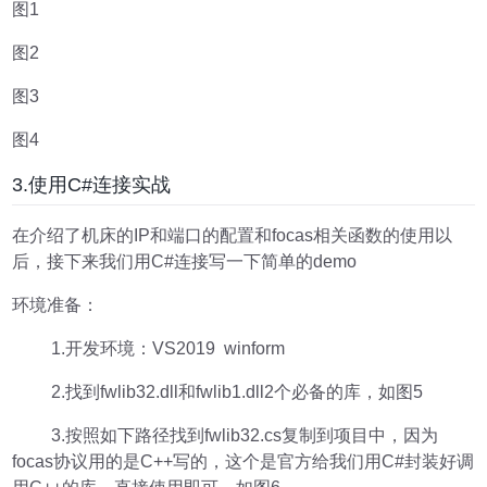
图1
图2
图3
图4
3.使用C#连接实战
在介绍了机床的IP和端口的配置和focas相关函数的使用以
后，接下来我们用C#连接写一下简单的demo
环境准备：
1.开发环境：VS2019 winform
2.找到fwlib32.dll和fwlib1.dll2个必备的库，如图5
3.按照如下路径找到fwlib32.cs复制到项目中，因为
focas协议用的是C++写的，这个是官方给我们用C#封装好调