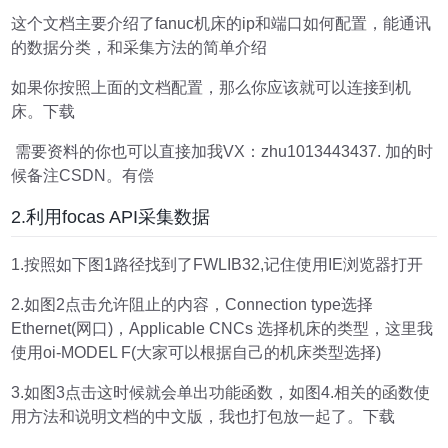
这个文档主要介绍了fanuc机床的ip和端口如何配置，能通讯
的数据分类，和采集方法的简单介绍
如果你按照上面的文档配置，那么你应该就可以连接到机
床。下载
需要资料的你也可以直接加我VX：zhu1013443437. 加的时
候备注CSDN。有偿
2.利用focas API采集数据
1.按照如下图1路径找到了FWLIB32,记住使用IE浏览器打开
2.如图2点击允许阻止的内容，Connection type选择
Ethernet(网口)，Applicable CNCs 选择机床的类型，这里我
使用oi-MODEL F(大家可以根据自己的机床类型选择)
3.如图3点击这时候就会单出功能函数，如图4.相关的函数使
用方法和说明文档的中文版，我也打包放一起了。下载