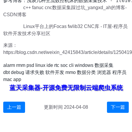
参考博客：浅谈几种主流数控机床的数据采集技术 - it610.
c++ fanuc cnc数据采集踩过坑_yangxd_ah的博客-
CSDN博客
Linux平台上的Focas fwlib32 CNC库 - IT屋-程序员
软件开发技术分享社区
来源：
https://blog.csdn.net/weixin_42415843/article/details/125041
alarm
rmm
psd
linux
ide
rtc
soc
cli
windows
数据采集
dbt
debug
请求失败
软件开发
mmo
数据分类
浏览器
程序员
mac
app
蓝天采集器-开源免费无限制云端爬虫系统
上一篇
更新时间 2024-04-08
下一篇