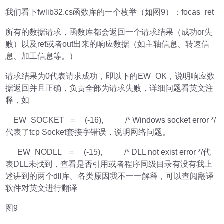
我们看下fwlib32.cs函数库的一个枚举（如图9）：focas_ret
所有的数据请求，函数库都会返回一个请求结果（成功or失
败）以及ref或者out出来的响应数据（如主轴信息、转速信
息、加工信息等。）
请求结果为0代表请求成功，即以下的EW_OK，说明响应数
据返回并且正确，负责全部为请求失败，详细问题看英文注
释，如
EW_SOCKET = (-16), /* Windows socket error */
代表了tcp Socket套接字错误，说明网络问题。
EW_NODLL = (-15), /* DLL not exist error */代
表DLL未找到，查看是否引用或者程序同级目录有没有我上
述讲到的两个dll库。各类原因我不一一解释，可以查阅翻译
软件对英文进行翻译
图9