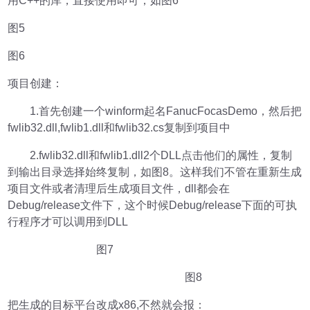
用C++的库，直接使用即可，如图6
图5
图6
项目创建：
1.首先创建一个winform起名FanucFocasDemo，然后把
fwlib32.dll,fwlib1.dll和fwlib32.cs复制到项目中
2.fwlib32.dll和fwlib1.dll2个DLL点击他们的属性，复制
到输出目录选择始终复制，如图8。这样我们不管在重新生成
项目文件或者清理后生成项目文件，dll都会在
Debug/release文件下，这个时候Debug/release下面的可执
行程序才可以调用到DLL
图7
图8
把生成的目标平台改成x86,不然就会报：