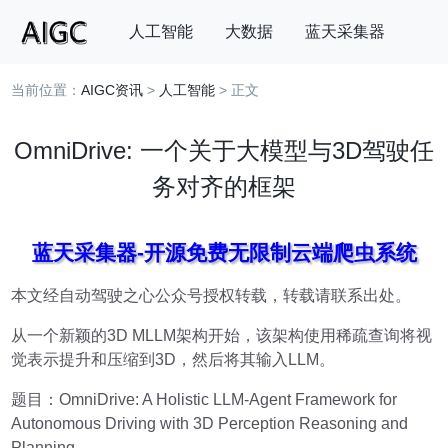
人工智能
大数据
蓝天采集器
当前位置：
AIGC资讯
>
人工智能
> 正文
搜索
OmniDrive: 一个关于大模型与3D驾驶任
务对齐的框架
蓝天采集器-开源免费无限制云端爬虫系统
本文经自动驾驶之心公众号授权转载，转载请联系出处。
从一个新颖的3D MLLM架构开始，该架构使用稀疏查询将视
觉表示提升和压缩到3D，然后将其输入LLM。
题目：OmniDrive: A Holistic LLM-Agent Framework for
Autonomous Driving with 3D Perception Reasoning and
Planning