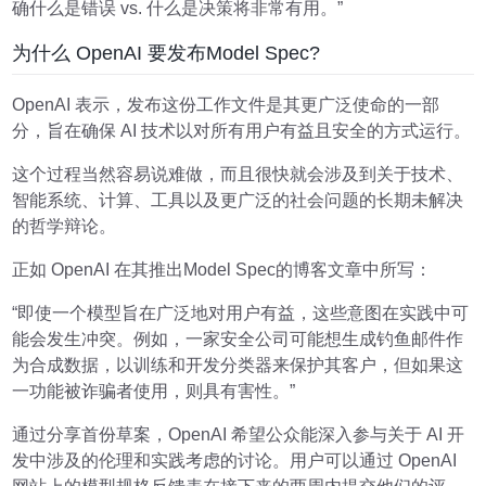
确什么是错误 vs. 什么是决策将非常有用。”
为什么 OpenAI 要发布Model Spec?
OpenAI 表示，发布这份工作文件是其更广泛使命的一部
分，旨在确保 AI 技术以对所有用户有益且安全的方式运行。
这个过程当然容易说难做，而且很快就会涉及到关于技术、
智能系统、计算、工具以及更广泛的社会问题的长期未解决
的哲学辩论。
正如 OpenAI 在其推出Model Spec的博客文章中所写：
“即使一个模型旨在广泛地对用户有益，这些意图在实践中可
能会发生冲突。例如，一家安全公司可能想生成钓鱼邮件作
为合成数据，以训练和开发分类器来保护其客户，但如果这
一功能被诈骗者使用，则具有害性。”
通过分享首份草案，OpenAI 希望公众能深入参与关于 AI 开
发中涉及的伦理和实践考虑的讨论。用户可以通过 OpenAI