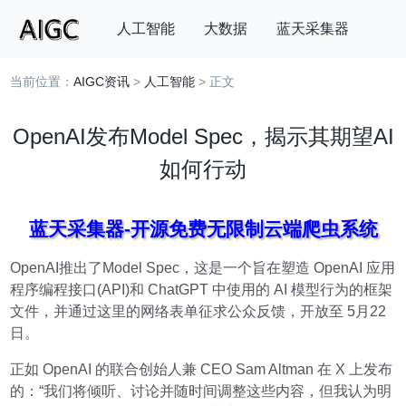
人工智能
大数据
蓝天采集器
当前位置：
AIGC资讯
>
人工智能
> 正文
搜索
OpenAI发布Model Spec，揭示其期望AI
如何行动
蓝天采集器-开源免费无限制云端爬虫系统
OpenAI推出了Model Spec，这是一个旨在塑造 OpenAI 应用
程序编程接口(API)和 ChatGPT 中使用的 AI 模型行为的框架
文件，并通过这里的网络表单征求公众反馈，开放至 5月22
日。
正如 OpenAI 的联合创始人兼 CEO Sam Altman 在 X 上发布
的：“我们将倾听、讨论并随时间调整这些内容，但我认为明