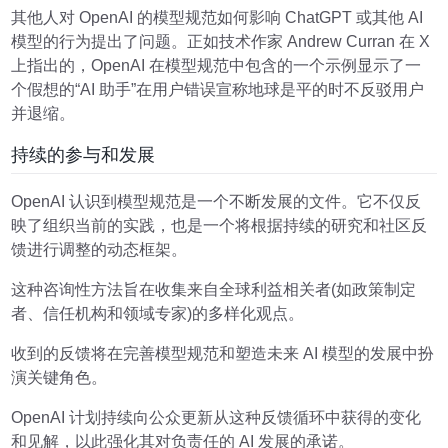
其他人对 OpenAI 的模型规范如何影响 ChatGPT 或其他 AI
模型的行为提出了问题。正如技术作家 Andrew Curran 在 X
上指出的，OpenAI 在模型规范中包含的一个示例显示了一
个假想的“AI 助手”在用户错误宣称地球是平的时不反驳用户
并退缩。
持续的参与和发展
OpenAI 认识到模型规范是一个不断发展的文件。它不仅反
映了组织当前的实践，也是一个将根据持续的研究和社区反
馈进行调整的动态框架。
这种咨询性方法旨在收集来自全球利益相关者(如政策制定
者、信任机构和领域专家)的多样化观点。
收到的反馈将在完善模型规范和塑造未来 AI 模型的发展中扮
演关键角色。
OpenAI 计划持续向公众更新从这种反馈循环中获得的变化
和见解，以此强化其对负责任的 AI 发展的承诺。