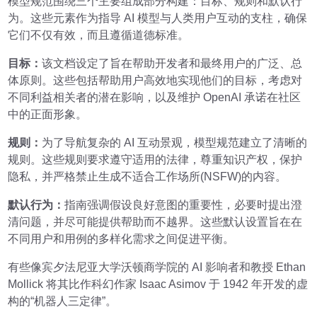
模型规范围绕三个主要组成部分构建：目标、规则和默认行
为。这些元素作为指导 AI 模型与人类用户互动的支柱，确保
它们不仅有效，而且遵循道德标准。
目标：
该文档设定了旨在帮助开发者和最终用户的广泛、总
体原则。这些包括帮助用户高效地实现他们的目标，考虑对
不同利益相关者的潜在影响，以及维护 OpenAI 承诺在社区
中的正面形象。
规则：
为了导航复杂的 AI 互动景观，模型规范建立了清晰的
规则。这些规则要求遵守适用的法律，尊重知识产权，保护
隐私，并严格禁止生成不适合工作场所(NSFW)的内容。
默认行为：
指南强调假设良好意图的重要性，必要时提出澄
清问题，并尽可能提供帮助而不越界。这些默认设置旨在在
不同用户和用例的多样化需求之间促进平衡。
有些像宾夕法尼亚大学沃顿商学院的 AI 影响者和教授 Ethan
Mollick 将其比作科幻作家 Isaac Asimov 于 1942 年开发的虚
构的“机器人三定律”。