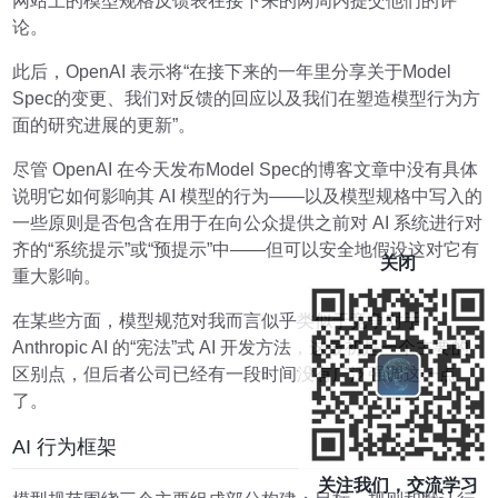
网站上的模型规格反馈表在接下来的两周内提交他们的评
论。
此后，OpenAI 表示将“在接下来的一年里分享关于Model
Spec的变更、我们对反馈的回应以及我们在塑造模型行为方
面的研究进展的更新”。
尽管 OpenAI 在今天发布Model Spec的博客文章中没有具体
说明它如何影响其 AI 模型的行为——以及模型规格中写入的
一些原则是否包含在用于在向公众提供之前对 AI 系统进行对
齐的“系统提示”或“预提示”中——但可以安全地假设这对它有
关闭
重大影响。
在某些方面，模型规范对我而言似乎类似于竞争对手
Anthropic AI 的“宪法”式 AI 开发方法，这最初是一个主要的
区别点，但后者公司已经有一段时间没有广泛强调这一点
了。
AI 行为框架
关注我们，交流学习