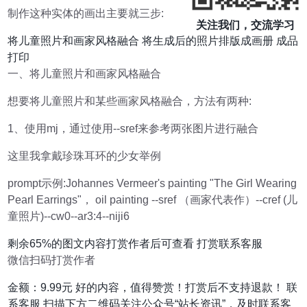
制作这种实体的画出主要就三步:
关注我们，交流学习
将儿童照片和画家风格融合 将生成后的照片排版成画册 成品
打印
一、将儿童照片和画家风格融合
想要将儿童照片和某些画家风格融合，方法有两种:
1、使用mj，通过使用--sref来参考两张图片进行融合
这里我拿戴珍珠耳环的少女举例
prompt示例:Johannes Vermeer's painting "The Girl Wearing
Pearl Earrings"， oil painting --sref （画家代表作）--cref (儿
童照片)--cw0--ar3:4--niji6
剩余65%的图文内容打赏作者后可查看 打赏联系客服
微信扫码打赏作者
金额：9.99元 好的内容，值得赞赏！打赏后不支持退款！ 联
系客服 扫描下方二维码关注公众号“站长资讯”，及时联系客