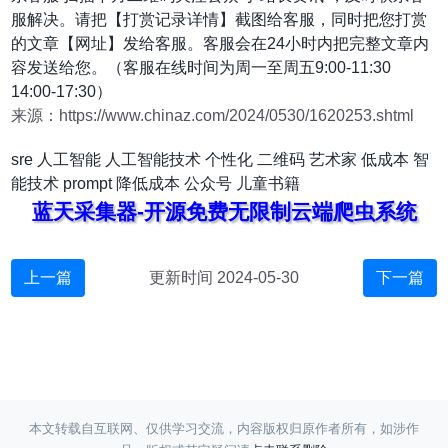
服解决。请把【打赏记录详情】截图给客服，同时把您打赏
的文章【网址】发给客服。客服会在24小时内把完整文章内
容发送给您。（客服在线时间为周一至周五9:00-11:30
14:00-17:30）
来源：https://www.chinaz.com/2024/0530/1620253.shtml
sre
人工智能
人工智能技术
个性化
二维码
艺术家
低成本
智
能技术
prompt
降低成本
公众号
儿童书籍
蓝天采集器-开源免费无限制云端爬虫系统
上一篇
更新时间 2024-05-30
下一篇
本文转载自互联网、仅供学习交流，内容版权归原作者所有，如涉作