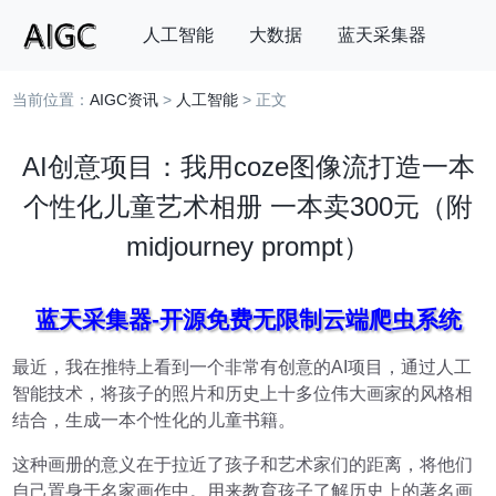
人工智能
大数据
蓝天采集器
当前位置：
AIGC资讯
>
人工智能
> 正文
搜索
AI创意项目：我用coze图像流打造一本
个性化儿童艺术相册 一本卖300元（附
midjourney prompt）
蓝天采集器-开源免费无限制云端爬虫系统
最近，我在推特上看到一个非常有创意的AI项目，通过人工
智能技术，将孩子的照片和历史上十多位伟大画家的风格相
结合，生成一本个性化的儿童书籍。
这种画册的意义在于拉近了孩子和艺术家们的距离，将他们
自己置身于名家画作中。用来教育孩子了解历史上的著名画