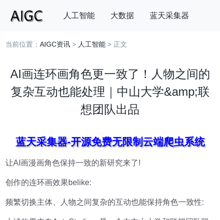
人工智能
大数据
蓝天采集器
当前位置：
AIGC资讯
>
人工智能
> 正文
搜索
AI画连环画角色更一致了！人物之间的
复杂互动也能处理｜中山大学&amp;联
想团队出品
蓝天采集器-开源免费无限制云端爬虫系统
让AI画漫画角色保持一致的新研究来了!
创作的连环画效果belike:
频繁切换主体、人物之间复杂的互动也能保持角色一致性: