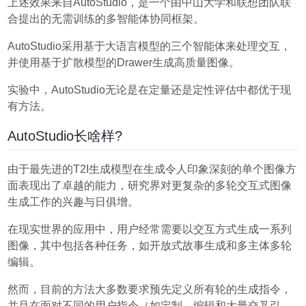
上述效果来自AutoStudio，是一个由中山大学和联想团队联
合提出的无需训练的多智能体协同框架。
AutoStudio采用基于大语言模型的三个智能体来处理交互，
并使用基于扩散模型的Drawer生成高质量图像。
实验中，AutoStudio无论是在定量还是定性评估中都优于现
有方法。
AutoStudio长啥样?
由于最先进的T2I生成模型在生成令人印象深刻的单个图像方
面表现出了卓越的能力，研究界对更复杂的多轮交互式图像
生成工作的兴趣与日俱增。
在现实世界的应用中，用户经常需要以交互方式生成一系列
图像，其中包括各种任务，如开放式故事生成和多主体多轮
编辑。
然而，目前的方法大多数要求预先定义所有轮的生成指令，
并且在面对不同的用户指令（如定制、编辑和大量交叉引