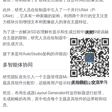
此外，研究人员在绘制器中引入了一个并行UNet（P-
UNet），它具有一种新颖的架构，利用两个并行的交叉注意
力模块分别增强文本和图像嵌入的潜在主题特征。
为了进一步解决SD在理解长提示和生成过程中缺失和错误融
关闭
合主题的限制，研究人员在绘制器中引入了一种主题初始化
的生成方法。
接下来是对AutoStudio架构的详细说明。
多智能体协同
研究团队首先引入一个主题管理器Manager，它不仅能为主
关注我们，交流学习
题及其组件分配ID，还能将用户提示转换为绘图说明。
然后，布局生成器Layout Generator对这些标题进行处理，
生成粗略的布局，其中包含每个主题及其组件的边界框和信
息。