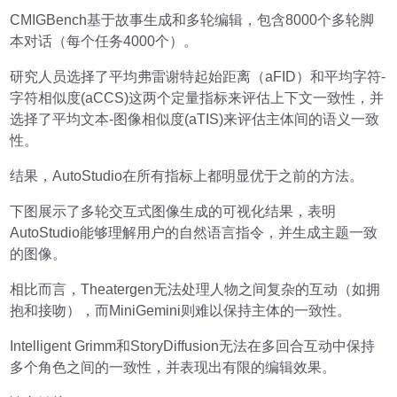
CMIGBench基于故事生成和多轮编辑，包含8000个多轮脚
本对话（每个任务4000个）。
研究人员选择了平均弗雷谢特起始距离（aFID）和平均字符-
字符相似度(aCCS)这两个定量指标来评估上下文一致性，并
选择了平均文本-图像相似度(aTIS)来评估主体间的语义一致
性。
结果，AutoStudio在所有指标上都明显优于之前的方法。
下图展示了多轮交互式图像生成的可视化结果，表明
AutoStudio能够理解用户的自然语言指令，并生成主题一致
的图像。
相比而言，Theatergen无法处理人物之间复杂的互动（如拥
抱和接吻），而MiniGemini则难以保持主体的一致性。
Intelligent Grimm和StoryDiffusion无法在多回合互动中保持
多个角色之间的一致性，并表现出有限的编辑效果。