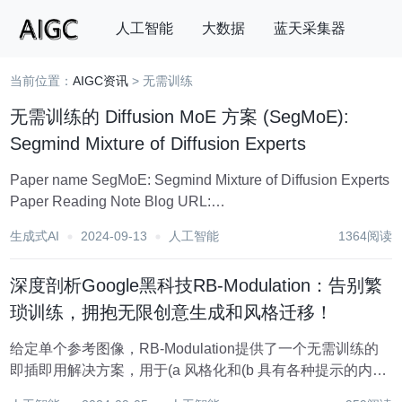
人工智能
大数据
蓝天采集器
当前位置：
AIGC资讯
> 无需训练
搜索
无需训练的 Diffusion MoE 方案 (SegMoE):
Segmind Mixture of Diffusion Experts
Paper name SegMoE: Segmind Mixture of Diffusion Experts
Paper Reading Note Blog URL:
https://blog.segmind.com/introducing-seg...
生成式AI
2024-09-13
人工智能
1364阅读
深度剖析Google黑科技RB-Modulation：告别繁
琐训练，拥抱无限创意生成和风格迁移！
给定单个参考图像，RB-Modulation提供了一个无需训练的
即插即用解决方案，用于(a 风格化和(b 具有各种提示的内容
样式组合，同时保持样本多样性和提示对齐。例如，给定参