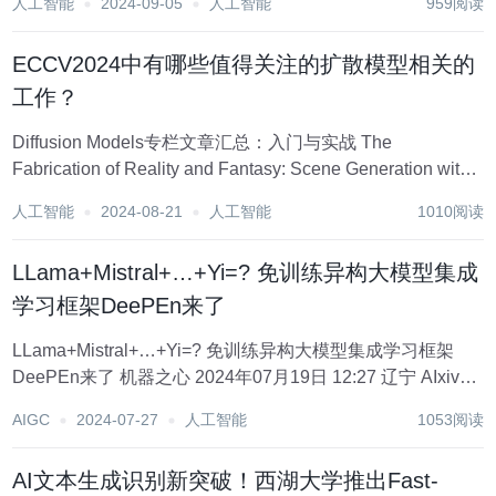
人工智能
2024-09-05
人工智能
959阅读
考样式图像(例如“熔化的黄金3d渲染样式” 和内容图像(例如(a
“狗” ，RB...
ECCV2024中有哪些值得关注的扩散模型相关的
工作？
Diffusion Models专栏文章汇总：入门与实战 The
Fabrication of Reality and Fantasy: Scene Generation with
LLM-Assisted Prompt Interpretation...
人工智能
2024-08-21
人工智能
1010阅读
LLama+Mistral+…+Yi=? 免训练异构大模型集成
学习框架DeePEn来了
LLama+Mistral+…+Yi=? 免训练异构大模型集成学习框架
DeePEn来了 机器之心 2024年07月19日 12:27 辽宁 AIxiv专
栏是机器之心发布学术、技术内容的栏目。过去数年，机器
AIGC
2024-07-27
人工智能
1053阅读
之心AIxiv专栏接收报道了200...
AI文本生成识别新突破！西湖大学推出Fast-