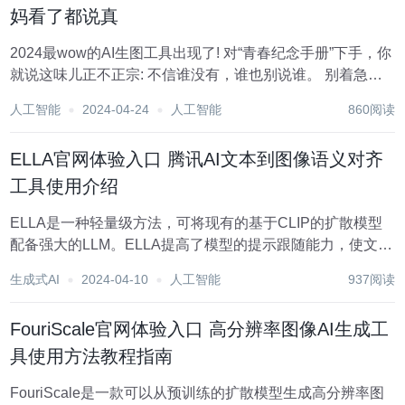
妈看了都说真
2024最wow的AI生图工具出现了! 对“青春纪念手册”下手，你
就说这味儿正不正宗: 不信谁没有，谁也别说谁。 别着急，
下一秒“啪”的一下: ……什么情况? 这，就是最近摄影圈不少
人工智能
2024-04-24
人工智能
860阅读
人都在玩的AI修图神器——超能画布。 据说只需一句提示词
就能分分钟修出...
ELLA官网体验入口 腾讯AI文本到图像语义对齐
工具使用介绍
ELLA是一种轻量级方法，可将现有的基于CLIP的扩散模型
配备强大的LLM。ELLA提高了模型的提示跟随能力，使文本
到图像模型能够理解长文本。我们设计了一个时间感知语义
生成式AI
2024-04-10
人工智能
937阅读
连接器，从预训练的LLM中提取各种去噪阶段的时间步骤相
关条件。我们的TSC动态地适应了不...
FouriScale官网体验入口 高分辨率图像AI生成工
具使用方法教程指南
FouriScale是一款可以从预训练的扩散模型生成高分辨率图