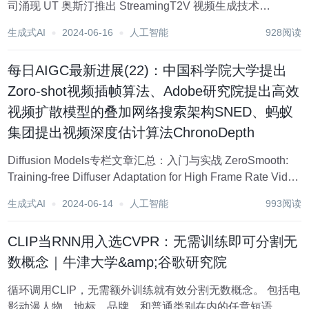
司涌现 UT 奥斯汀推出 StreamingT2V 视频生成技术
DeepDataSpace 发布 T-Rex2，无需训练即可精准识别视频
生成式AI
2024-06-16
人工智能
928阅读
中的各种对象 DALL-...
每日AIGC最新进展(22)：中国科学院大学提出
Zoro-shot视频插帧算法、Adobe研究院提出高效
视频扩散模型的叠加网络搜索架构SNED、蚂蚁
集团提出视频深度估计算法ChronoDepth
Diffusion Models专栏文章汇总：入门与实战 ZeroSmooth:
Training-free Diffuser Adaptation for High Frame Rate Video
Generation 本文提出了一种名为Z...
生成式AI
2024-06-14
人工智能
993阅读
CLIP当RNN用入选CVPR：无需训练即可分割无
数概念｜牛津大学&amp;谷歌研究院
循环调用CLIP，无需额外训练就有效分割无数概念。 包括电
影动漫人物，地标，品牌，和普通类别在内的任意短语。 牛