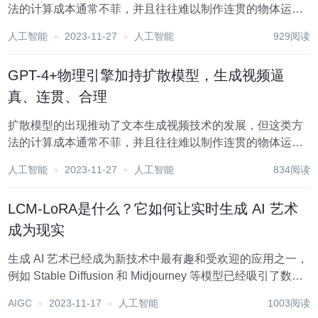
法的计算成本通常不菲，并且往往难以制作连贯的物体运动
视频。 为了解决这些问题，来自中国科学院深圳先进技术研
人工智能
2023-11-27
人工智能
929阅读
究院、中国科学院大学和 VIVO AI Lab 的研究者联合提出了
一个无需训练的文本生成视频新框架...
GPT-4+物理引擎加持扩散模型，生成视频逼
真、连贯、合理
扩散模型的出现推动了文本生成视频技术的发展，但这类方
法的计算成本通常不菲，并且往往难以制作连贯的物体运动
视频。 为了解决这些问题，来自中国科学院深圳先进技术研
人工智能
2023-11-27
人工智能
834阅读
究院、中国科学院大学和 VIVO AI Lab 的研究者联合提出了
一个无需训练的文本生成视频新框...
LCM-LoRA是什么？它如何让实时生成 AI 艺术
成为现实
生成 AI 艺术已经成为新技术中最有趣和受欢迎的应用之一，
例如 Stable Diffusion 和 Midjourney 等模型已经吸引了数百
万用户的使用，此外，OpenAI 还在今年秋季将其 DALL-E3
AIGC
2023-11-17
人工智能
1003阅读
图像生成模型直接集成到其流行的 ChatGPT...