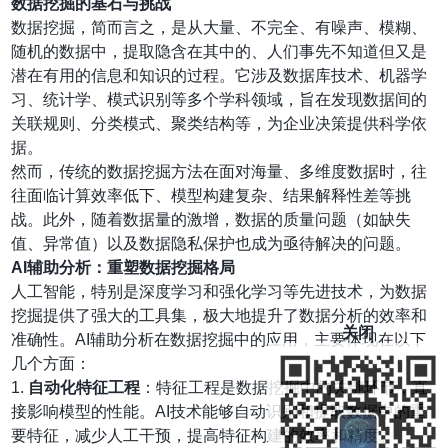
数据挖掘的基石与挑战
数据挖掘，简而言之，是从大量、不完全、有噪声、模糊、
随机的数据中，提取隐含在其中的、人们事先不知道但又是
潜在有用的信息和知识的过程。它涉及数据库技术、机器学
习、统计学、模式识别等多个学科领域，旨在发现数据间的
关联规则、分类模式、聚类结构等，为企业决策提供科学依
据。
然而，传统的数据挖掘方法在面对海量、多维度数据时，往
往面临计算效率低下、模型构建复杂、结果解释性差等挑
战。此外，随着数据量的激增，数据的质量问题（如缺失
值、异常值）以及数据隐私保护也成为亟待解决的问题。
AI辅助分析：重塑数据挖掘格局
人工智能，特别是深度学习和强化学习等先进技术，为数据
挖掘提供了强大的工具集，极大地提升了数据分析的效率和
关闭
准确性。AI辅助分析在数据挖掘中的应用，主要体现在以下
几个方面：
1.
自动化特征工程
：特征工程是数据挖掘中的关键环节，直
接影响模型的性能。AI技术能够自动识别和提取数据中的重
要特征，减少人工干预，提高特征构建的效率和精度。