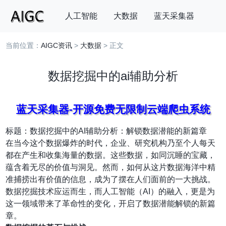
人工智能
大数据
蓝天采集器
当前位置：
AIGC资讯
>
大数据
> 正文
搜索
数据挖掘中的ai辅助分析
蓝天采集器-开源免费无限制云端爬虫系统
标题：数据挖掘中的AI辅助分析：解锁数据潜能的新篇章
在当今这个数据爆炸的时代，企业、研究机构乃至个人每天
都在产生和收集海量的数据。这些数据，如同沉睡的宝藏，
蕴含着无尽的价值与洞见。然而，如何从这片数据海洋中精
准捕捞出有价值的信息，成为了摆在人们面前的一大挑战。
数据挖掘技术应运而生，而人工智能（AI）的融入，更是为
这一领域带来了革命性的变化，开启了数据潜能解锁的新篇
章。