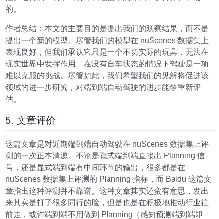
的。
作者总结
：本文的主要目的是提出我们的观察结果，而不是
提出一个新的模型。尽管我们的模型在 nuScenes 数据集上
表现良好，但我们承认它只是一个不切实际的玩具，无法在
现实世界中发挥作用。在没有自车状态的情况下驾驶是一项
难以克服的挑战。尽管如此，我们希望我们的见解将促进该
领域的进一步研究，对端到端自动驾驶的进步能够重新评
估。
5. 文章评价
这篇文章是对近期端到端自动驾驶在 nuScenes 数据集上评
测的一次正本清源。不论是隐式端到端直接出 Planning 信
号，还是显式端到端有中间环节的输出，很多都是在
nuScenes 数据集上评测的 Planning 指标，而 Baidu 这篇文
章指出这种评测并不靠谱。这种文章其实还蛮有意思，发出
来其实是打了很多同行的脸，但是也是在积极地推动行业往
前走，或许端到端不用做到 Planning（感知预测端到端即