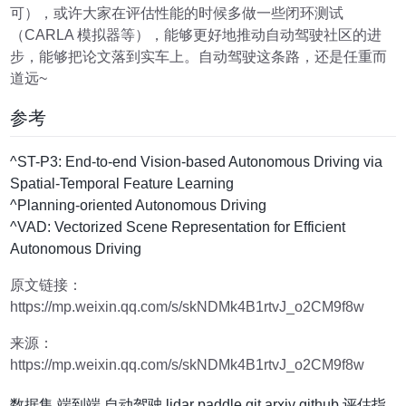
可），或许大家在评估性能的时候多做一些闭环测试
（CARLA 模拟器等），能够更好地推动自动驾驶社区的进
步，能够把论文落到实车上。自动驾驶这条路，还是任重而
道远~
参考
^ST-P3: End-to-end Vision-based Autonomous Driving via
Spatial-Temporal Feature Learning
^Planning-oriented Autonomous Driving
^VAD: Vectorized Scene Representation for Efficient
Autonomous Driving
原文链接：
https://mp.weixin.qq.com/s/skNDMk4B1rtvJ_o2CM9f8w
来源：
https://mp.weixin.qq.com/s/skNDMk4B1rtvJ_o2CM9f8w
数据集
端到端
自动驾驶
lidar
paddle
git
arxiv
github
评估指