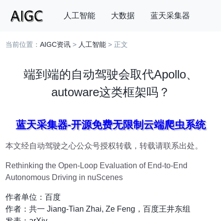
人工智能
大数据
蓝天采集器
当前位置：
AIGC资讯
>
人工智能
> 正文
搜索
端到端的自动驾驶会取代Apollo、
autoware这类框架吗？
蓝天采集器-开源免费无限制云端爬虫系统
本文经自动驾驶之心公众号授权转载，转载请联系出处。
Rethinking the Open-Loop Evaluation of End-to-End
Autonomous Driving in nuScenes
作者单位：百度
作者：共一 Jiang-Tian Zhai, Ze Feng，百度王井东组
发表：arXiv