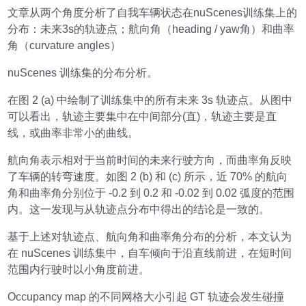
文章从两个角度分析了自我车辆状态在nuScenes训练集上的
分布：未来3s的轨迹点；航向角（heading / yaw角）和曲率
角（curvature angles）
nuScenes 训练集的分布分析。
在图 2 (a) 中绘制了训练集中的所有未来 3s 轨迹点。从图中
可以看出，轨迹主要集中在中间部分(直)，轨迹主要是直
线，或曲率非常小的曲线。
航向角表示相对于当前时间的未来行驶方向，而曲率角反映
了车辆的转弯速度。如图 2 (b) 和 (c) 所示，近 70% 的航向
角和曲率角分别位于 -0.2 到 0.2 和 -0.02 到 0.02 弧度的范围
内。这一发现与从轨迹点分布中得出的结论是一致的。
基于上述对轨迹点、航向角和曲率角分布的分析，本文认为
在 nuScenes 训练集中，自车倾向于沿直线前进，在短时间
范围内行驶时以小角度前进。
Occupancy map 的不同网格大小引起 GT 轨迹会发生碰撞