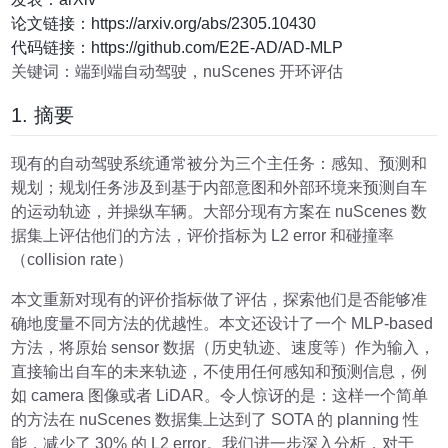
论文链接：https://arxiv.org/abs/2305.10430
代码链接：https://github.com/E2E-AD/AD-MLP
关键词：端到端自动驾驶，nuScenes 开环评估
1. 摘要
现有的自动驾驶系统通常被分为三个主任务：感知、预测和
规划；规划任务涉及到基于内部意图和外部环境来预测自车
的运动轨迹，并操纵车辆。大部分现有方案在 nuScenes 数
据集上评估他们的方法，评价指标为 L2 error 和碰撞率
（collision rate）
本文重新对现有的评价指标做了评估，探索他们是否能够准
确地度量不同方法的优越性。本文还设计了一个 MLP-based
方法，将原始 sensor 数据（历史轨迹、速度等）作为输入，
直接输出自车的未来轨迹，不使用任何感知和预测信息，例
如 camera 图像或者 LiDAR。令人惊讶的是：这样一个简单
的方法在 nuScenes 数据集上达到了 SOTA 的 planning 性
能，减少了 30% 的 L2 error。我们进一步深入分析，对于