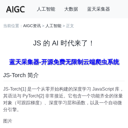
人工智能
大数据
蓝天采集器
当前位置：
AIGC资讯
>
人工智能
> 正文
搜索
JS 的 AI 时代来了！
蓝天采集器-开源免费无限制云端爬虫系统
JS-Torch 简介
JS-Torch[1] 是一个从零开始构建的深度学习 JavaScript 库，
其语法与 PyTorch[2] 非常接近。它包含一个功能齐全的张量
对象（可跟踪梯度）、深度学习层和函数，以及一个自动微
分引擎。
图片