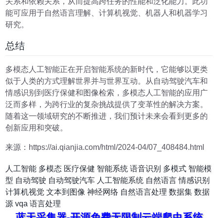
关系和依赖关系，从而提高跨任务的性能和泛化能力。此功
能可应用于自然语言理解、计算机视觉、机器人和机器学习
研究。
总结
多模态人工智能正在开启智能系统的新时代，它能够以更类
似于人类的方式理解世界并与世界互动。从自动驾驶汽车和
情感识别到医疗保健和图像检索，多模态人工智能的应用广
泛而多样，为跨行业的复杂挑战提供了变革性的解决方案。
随着这一领域研究的不断推进，我们预计未来会看到更多的
创新应用和突破。
来源：https://ai.qianjia.com/html/2024-04/07_408484.html
人工智能
多模态
医疗保健
智能系统
语音识别
多模式
智能模
型
自动驾驶
自动驾驶汽车
人工智能系统
自然语言
情感识别
计算机视觉
文本到图像
神经网络
自然语言处理
数据集
数据
源
vqa
语言处理
蓝天采集器-开源免费无限制云端爬虫系统