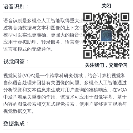
关闭
语音识别：
语音识别是多模态人工智能取得重大进展的另一个领域。通
过将音频数据与文本和图像的上下文信息相集成，人工智能
模型可以实现更准确、更强大的语音识别能力。这项技术可
应用于虚拟助理、转录服务、语言翻译和辅助工具，实现跨
语言和模式的无缝通信。
视觉问答：
关注我们，交流学习
视觉问答(VQA)是一个跨学科研究领域，结合计算机视觉和
自然语言处理来回答有关图像的问题。多模态人工智能通过
分析视觉和文本信息来生成对用户查询的准确响应，在VQA
中发挥着至关重要的作用。该技术可应用于图像字幕、基于
内容的图像检索和交互式视觉搜索，使用户能够更直观地与
视觉数据交互。
数据集成：