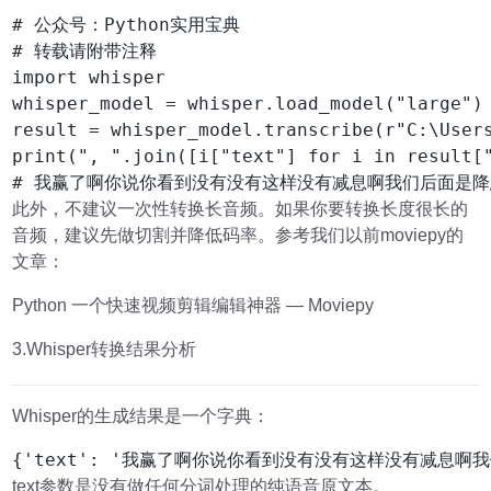
# 公众号：Python实用宝典

# 转载请附带注释

import whisper

whisper_model = whisper.load_model("large")

result = whisper_model.transcribe(r"C:\Users
print(", ".join([i["text"] for i in result["
# 我赢了啊你说你看到没有没有这样没有减息啊我们后面是降息
此外，不建议一次性转换长音频。如果你要转换长度很长的
音频，建议先做切割并降低码率。参考我们以前moviepy的
文章：
Python 一个快速视频剪辑编辑神器 — Moviepy
3.Whisper转换结果分析
Whisper的生成结果是一个字典：
{'text': '我赢了啊你说你看到没有没有这样没有减息啊我们后面是降息你不要去博
text参数是没有做任何分词处理的纯语音原文本。