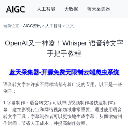
人工智能
大数据
蓝天采集器
当前位置：
AIGC资讯
>
人工智能
> 正文
搜索
OpenAI又一神器！Whisper 语音转文字
手把手教程
蓝天采集器-开源免费无限制云端爬虫系统
语音转文字在许多不同领域都有着广泛的应用。以下是一些
例子：
1.字幕制作：语音转文字可以帮助视频制作者快速制作字
幕，这在影视行业和网络视频领域非常重要。通过使用语音
转文字工具，字幕制作者可以更快地生成字幕，从而缩短制
作时间，节省人工成本，并提高制作效率。