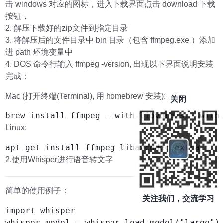
击 windows 对应的图标，进入下载界面点击 download 下载
按钮，
2. 解压下载好的zip文件到指定目录
3. 将解压后的文件目录中 bin 目录（包含 ffmpeg.exe ）添加
进 path 环境变量中
4. DOS 命令行输入 ffmpeg -version, 出现以下界面说明安装
完成：
Mac (打开终端(Terminal), 用 homebrew 安装):
关闭
brew install ffmpeg --with-libvorbis --with
Linux:
apt-get install ffmpeg libavcodec-extra
2.使用Whisper进行语音转文字
简单的使用例子：
关注我们，交流学习
import whisper

whisper_model = whisper.load_model("large")
