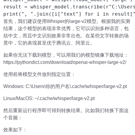
result = whisper_model.transcribe(r"C:\Users
print(", ".join([i["text"] for i in result[
首先，我们建议使用Whisper的large-v2模型。根据我的实测
结果，这个模型的表现非常优秀，它可以识别多种语言，包
括中文，而且中文识别效果非常出色。在某些文字转换的场
景中，它的表现甚至优于腾讯云、阿里云。
如果你无法下载到模型，可以用我们的模型镜像下载地址：
https://pythondict.com/download/openai-whisper-large-v2/
使用前将模型文件放到指定位置：
Windows: C:\Users\你的用户名\.cache\whisper/large-v2.pt
Linux/MacOS: ~/.cache/whisper/large-v2.pt
然后重新运行程序即可得到转换结果。比如我们转换下面这
个音频：
效果如下：