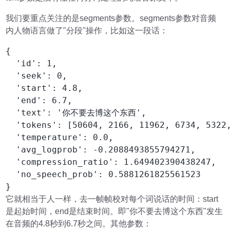
我们要重点关注的是segments参数。segments参数对音频
内人物语言做了"分段"操作，比如这一段话：
{

  'id': 1,

  'seek': 0, 

  'start': 4.8, 

  'end': 6.7,

  'text': '你不要去博这个东西', 

  'tokens': [50604, 2166, 11962, 6734, 5322,
  'temperature': 0.0, 

  'avg_logprob': -0.2088493855794271,

  'compression_ratio': 1.649402390438247, 

  'no_speech_prob': 0.5881261825561523

}
它就相当于人一样，去一帧帧校对每个词说话的时间：start
是起始时间，end是结束时间。即"你不要去博这个东西"发生
在音频的4.8秒到6.7秒之间。其他参数：