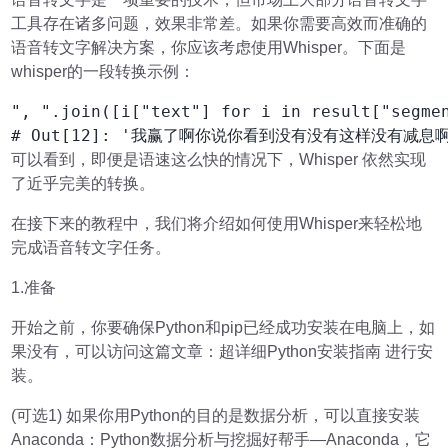
工具存在诸多问题，效果非常差。如果你需要高效而准确的
语音转文字解决方案，你应该考虑使用Whisper。下面是
whisper的一段转换示例：
", ".join([i["text"] for i in result["segmen
# Out[12]: '我赢了啊你说你看到没有没有这样没有
可以看到，即便是语速这么快的情况下，Whisper 依然实现
了近乎完美的转换。
在接下来的教程中，我们将介绍如何使用Whisper来轻松地
完成语音转文字任务。
1.准备
开始之前，你要确保Python和pip已经成功安装在电脑上，如
果没有，可以访问这篇文章：超详细Python安装指南 进行安
装。
(可选1) 如果你用Python的目的是数据分析，可以直接安装
Anaconda：Python数据分析与挖掘好帮手—Anaconda，它