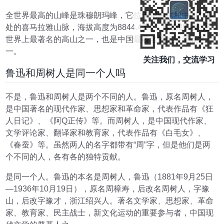
全世界最高的山峰是珠穆朗玛峰，它位于尼泊尔和中国交界
处的喜马拉雅山脉，海拔高度为8844.43米。珠穆朗玛峰是
世界上最著名的高山之一，也是中国最著名的旅游景点之
一。
关注我们，交流学习
鲁迅和周树人是同一个人吗
不是，鲁迅和周树人是两个不同的人。鲁迅，原名周树人，
是中国著名的现代作家、思想家和革命家，代表作品有《狂
人日记》、《阿Q正传》等。而周树人，是中国现代作家、
文学评论家、翻译家和教育家，代表作品有《白毛女》、
《春蚕》等。虽然两人的名字都带有“周”字，但是他们是两
个不同的人，各有各的独特贡献。
是同一个人。鲁迅的本名是周树人，鲁迅（1881年9月25日
—1936年10月19日），原名周樟寿，后改名周树人，字豫
山，后改字豫才，浙江绍兴人。著名文学家、思想家、革命
家、教育家、民主战士，新文化运动的重要参与者，中国现