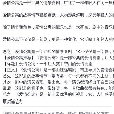
爱情公寓是一部经典的情景喜剧，讲述了一群年轻人在同一屋
爱情公寓的故事情节轻松幽默，人物形象鲜明，深受年轻人的
除了情节和角色，爱情公寓的配乐也是一大亮点。剧中的音乐
爱情公寓不仅仅是一部剧，更是一种文化。它反映了年轻人的
【爱情公寓推荐】《爱情公寓》是一部经典的爱情喜剧，让人
【标题】爱情公寓：一部让人笑中带泪的爱情喜剧

【正文】《爱情公寓》是一部由汪远编剧，韦正导演的爱情喜剧
首先，这部剧的故事情节非常有趣，每一集都有不同的主题，
其次，剧中的演员表现非常出色。每个演员都演绎出了自己的
最后，这部剧的音乐也非常好听，每一首歌曲都很有特色，能
职场能力
我想让领导周日参加一个公司聚会，请你用微信聊天的方式