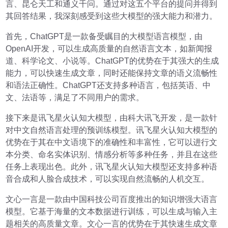
言、昆仑天工和通义千问。通过对这五个平台的提问并得到
其回答结果，我深刻感受到这些大模型的强大能力和潜力。
首先，ChatGPT是一款备受瞩目的大模型语言模型，由
OpenAI开发，可以生成高质量的自然语言文本，如新闻报
道、科学论文、小说等。ChatGPT的优势在于其强大的生成
能力，可以快速生成文章，同时还能保持文章的语义流畅性
和语法正确性。ChatGPT还支持多种语言，包括英语、中
文、法语等，满足了不同用户的需求。
接下来是讯飞星火认知大模型，由科大讯飞开发，是一款针
对中文自然语言处理的预训练模型。讯飞星火认知大模型的
优势在于其在中文语境下的准确性和丰富性，它可以进行文
本分类、命名实体识别、情感分析等多种任务，并且在这些
任务上表现出色。此外，讯飞星火认知大模型还支持多种语
音合成和人脸合成技术，可以实现自然流畅的人机交互。
文心一言是一款由中国科技公司百度推出的知识增强大语言
模型。它基于海量的文本数据进行训练，可以生成与输入主
题相关的高质量文章。文心一言的优势在于其快速生成文章