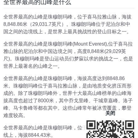
全世界最高的山峰是什么
全世界最高的山峰是珠穆朗玛峰，位于喜马拉雅山脉，海拔
8,848.86米（29,031.7英尺）。珠穆朗玛峰位于尼泊尔和中
国之间的边境线上，是世界上最具挑战性的登山目标之一。
全世界最高的山峰是珠穆朗玛峰(Mount Everest),位于喜马拉
雅山脉的尼泊尔和中国边境之间，高度8,848米(29,029英
尺)。珠穆朗玛峰是登山运动员们梦寐以求的挑战之一，也是
世界上最著名的山峰之一。
全世界最高的山峰是珠穆朗玛峰，海拔高度达到8848.86
米。珠穆朗玛峰位于喜马拉雅山脉，是由地质变化挤压而形
成的。除了珠穆朗玛峰外，世界十大最高山峰榜单的山峰海
拔高度也超过了8000米，其中乔戈里峰、干城章嘉峰、洛子
峰、马卡鲁峰等都在其中。这些山峰常年被冰雪覆盖，攀登
关闭
难度较高。
全世界最高的山峰是珠穆朗玛峰，位于尼泊尔和中国的边境
线上，海拔8844.43米。