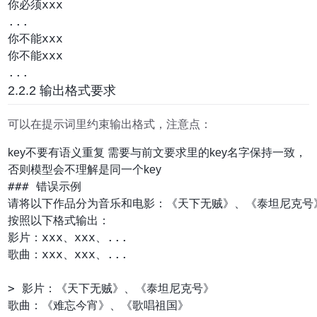
你必须xxx

...

你不能xxx

你不能xxx

2.2.2 输出格式要求
可以在提示词里约束输出格式，注意点：
key不要有语义重复 需要与前文要求里的key名字保持一致，
否则模型会不理解是同一个key
### 错误示例

请将以下作品分为音乐和电影：《天下无贼》、《泰坦尼克号
按照以下格式输出：

影片：xxx、xxx、...

歌曲：xxx、xxx、...

> 影片：《天下无贼》、《泰坦尼克号》

歌曲：《难忘今宵》、《歌唱祖国》
