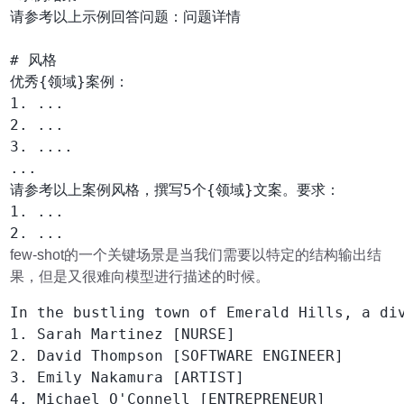
请参考以上示例回答问题：问题详情

# 风格

优秀{领域}案例：

1. ...

2. ...

3. ....

...

请参考以上案例风格，撰写5个{领域}文案。要求：

1. ...

few-shot的一个关键场景是当我们需要以特定的结构输出结
果，但是又很难向模型进行描述的时候。
In the bustling town of Emerald Hills, a di
1. Sarah Martinez [NURSE]

2. David Thompson [SOFTWARE ENGINEER]

3. Emily Nakamura [ARTIST]

4. Michael O'Connell [ENTREPRENEUR]
