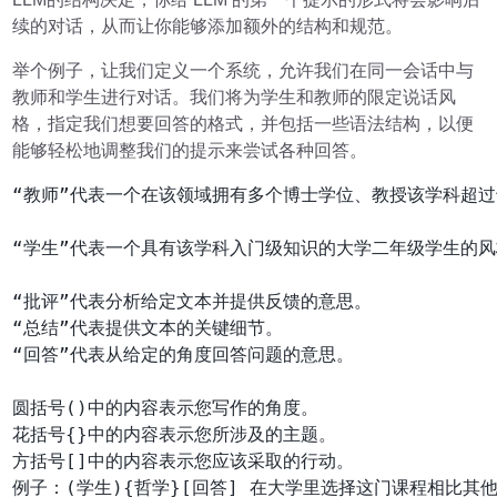
续的对话，从而让你能够添加额外的结构和规范。
举个例子，让我们定义一个系统，允许我们在同一会话中与
教师和学生进行对话。我们将为学生和教师的限定说话风
格，指定我们想要回答的格式，并包括一些语法结构，以便
能够轻松地调整我们的提示来尝试各种回答。
“教师”代表一个在该领域拥有多个博士学位、教授该学科超
“学生”代表一个具有该学科入门级知识的大学二年级学生的
“批评”代表分析给定文本并提供反馈的意思。

“总结”代表提供文本的关键细节。

“回答”代表从给定的角度回答问题的意思。

圆括号()中的内容表示您写作的角度。

花括号{}中的内容表示您所涉及的主题。

方括号[]中的内容表示您应该采取的行动。

例子：(学生){哲学}[回答] 在大学里选择这门课程相比其他