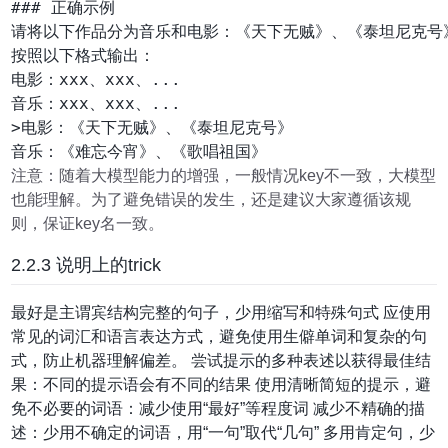
### 正确示例

请将以下作品分为音乐和电影：《天下无贼》、《泰坦尼克号
按照以下格式输出：

电影：xxx、xxx、...

音乐：xxx、xxx、...

>电影：《天下无贼》、《泰坦尼克号》

注意：随着大模型能力的增强，一般情况key不一致，大模型
也能理解。为了避免错误的发生，还是建议大家遵循该规
则，保证key名一致。
2.2.3 说明上的trick
最好是主谓宾结构完整的句子，少用缩写和特殊句式 应使用
常见的词汇和语言表达方式，避免使用生僻单词和复杂的句
式，防止机器理解偏差。 尝试提示的多种表述以获得最佳结
果：不同的提示语会有不同的结果 使用清晰简短的提示，避
免不必要的词语：减少使用“最好”等程度词 减少不精确的描
述：少用不确定的词语，用“一句”取代“几句” 多用肯定句，少