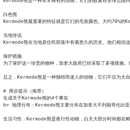
Kermode熊是一种非常稀有的动物，它们的数量在全球范围内
白色熊

Kermode熊最显著的特征就是它们的毛发颜色。大约70%的
当地传说

Kermode熊在当地原住民部落中有着悠久的历史。他们相信
保护措施

为了保护这一珍贵的物种，加拿大政府已经采取了多项措施。例
总之，Kermode熊是一种独特而迷人的动物，它们不仅为
# 两步提示（推荐）

生成关于Kermode熊的4个事实

b> 地理分布：Kermode熊主要分布在加拿大不列颠哥伦
生活习性：Kermode熊是夜行性动物，白天大部分时间都