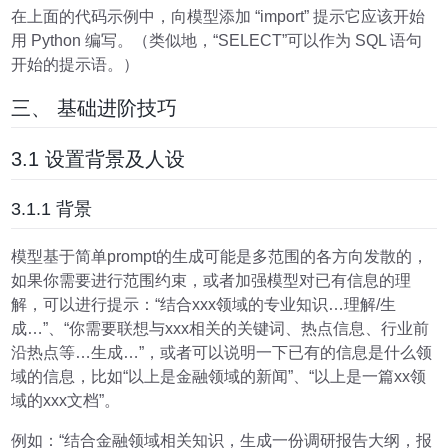
在上面的代码示例中，向模型添加 “import” 提示它应该开始
用 Python 编写。（类似地，“SELECT”可以作为 SQL 语句
开始的提示语。）
三、 基础进阶技巧
3.1 设置背景及人设
3.1.1 背景
模型基于简单prompt的生成可能是多范围的各方向发散的，
如果你需要进行范围约束，或者加强模型对已有信息的理
解，可以进行提示：“结合xxx领域的专业知识…理解/生
成…”、“你需要联想与xxx相关的关键词、热点信息、行业前
沿热点等…生成…”，或者可以说明一下已有的信息是什么领
域的信息，比如“以上是金融领域的新闻”、“以上是一篇xx领
域的xxx文档”。
例如：“结合金融领域相关知识，生成一份调研报告大纲，报