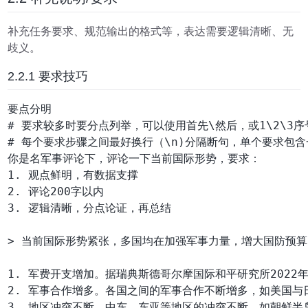
补充任务要求、规范输出的格式等，表达需要逻辑清晰、无
歧义。
2.2.1 要求技巧
要点分明
# 要求较多时要分点列举，可以使用首先\然后，或1\2\3序
# 每个要求步骤之间最好换行（\n)分隔断句，单个要求包含
你是名军事评论下，评论一下当前国际形势，要求：

1. 观点鲜明，有数据支撑

2. 评论200字以内

3. 逻辑清晰，分点论证，再总结

> 当前国际形势紧张，多国均在加强军事力量，增大国防预算
1. 军费开支增加。据瑞典斯德哥尔摩国际和平研究所2022年1
2. 军事合作增多。各国之间的军事合作不断增多，如美国与
3. 地区冲突不断。中东、东亚等地区的冲突不断，如朝鲜半