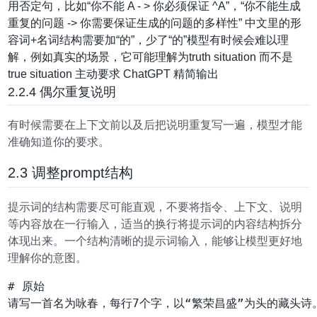
用否定句，比如“你不能 A - > 你必须保证 ^A”，“你不能生成
重复的问题 -> 你需要保证生成的问题的多样性” 中文里的形
容词+名词结构需要加“的”，少了“的”模型有时候会难以理
解，例如真实的场景，它可能理解为truth situation 而不是
true situation 主动要求 ChatGPT 精简输出
2.2.4 偶尔重复说明
有时候需要在上下文前以及后把说明重复写一遍，模型才能
准确知道你的要求。
2.3 调整prompt结构
提示词的结构需要尽可能直观，不要将指令、上下文、说明
等内容放在一行输入，适当的换行将提示词的内容结构拆分
体现出来。一个结构清晰的提示词输入，能够让模型更好地
理解你的意图。
# 原始

请写一首名为咏春，每行7个字，以“繁荣昌盛”为头的藏头诗。