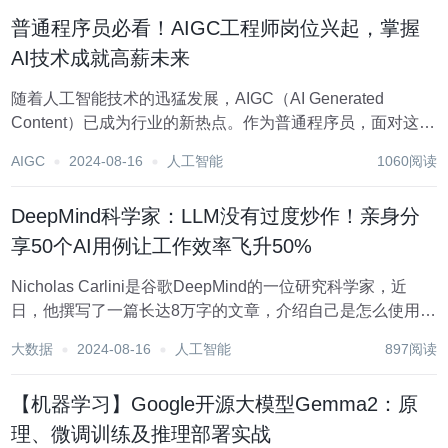
行细粒度分割的模型。这些进展...
普通程序员必看！AIGC工程师岗位兴起，掌握
AI技术成就高薪未来
随着人工智能技术的迅猛发展，AIGC（AI Generated
Content）已成为行业的新热点。作为普通程序员，面对这一
变革，我们需要不断学习和掌握新的AI技术，以适应时代的
AIGC
2024-08-16
人工智能
1060阅读
需要。AIGC工程师这一新兴岗位也应运而生。 什么是AIGC
工程师？...
DeepMind科学家：LLM没有过度炒作！亲身分
享50个AI用例让工作效率飞升50%
Nicholas Carlini是谷歌DeepMind的一位研究科学家，近
日，他撰写了一篇长达8万字的文章，介绍自己是怎么使用AI
的。 他详细列举了自己日常使用AI的50个实例，而且说这些
大数据
2024-08-16
人工智能
897阅读
只是他所有AI应用的不到2%。 文章地址:https://nich...
【机器学习】Google开源大模型Gemma2：原
理、微调训练及推理部署实战