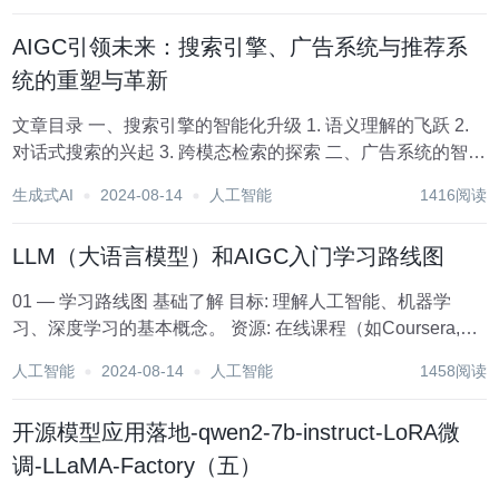
AIGC引领未来：搜索引擎、广告系统与推荐系
统的重塑与革新
文章目录 一、搜索引擎的智能化升级 1. 语义理解的飞跃 2.
对话式搜索的兴起 3. 跨模态检索的探索 二、广告系统的智能
化转型 1. 个性化创意生成 2. 实时优化投放策略 3. 内容与广
生成式AI
2024-08-14
人工智能
1416阅读
告深度融合 三、推荐系统的精准化与智能化...
LLM（大语言模型）和AIGC入门学习路线图
01 — 学习路线图 基础了解 目标: 理解人工智能、机器学
习、深度学习的基本概念。 资源: 在线课程（如Coursera,
edX上的入门课程）、博客文章、YouTube视频。 专业知识
人工智能
2024-08-14
人工智能
1458阅读
目标: 深入了解大型语言模型（如GPT-...
开源模型应用落地-qwen2-7b-instruct-LoRA微
调-LLaMA-Factory（五）