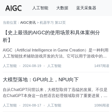
人工智能
大数据
蓝天采集器
当前位置：
AIGC资讯
> 机器学习 第12页
搜索
【史上最强的AIGC的使用场景和具体案例分
析】
AIGC（Artificial Intelligence in Game Creation）是一种利用
人工智能技术辅助游戏开发的方法。它可以用于游戏中的各
个方面，包括游戏设计、关卡设计、角色设计、AI行为设计
人工智能
2024-08-19
人工智能
1497阅读
等。 以下是一些AIGC的使用场景和具体案例...
大模型落地：GPU向上，NPU向下
自从ChatGPT问世以来，大模型取得了迅猛的发展。不仅是
在ChatGPT本身这一自然语言处理领域取得了重要进展，而
且在视频领域也有令人瞩目的大模型，比如DINOv2，它可以
人工智能
2024-08-17
人工智能
1086阅读
对视频图像进行语义理解。此外，SAM是一种能够对场景进