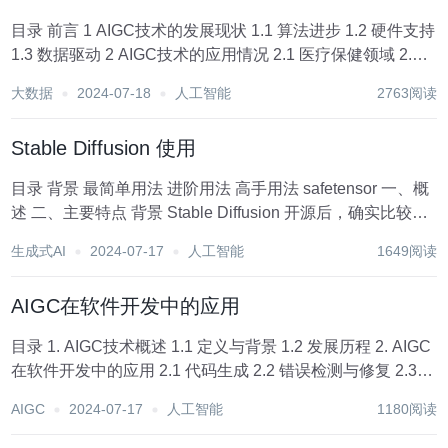
目录 前言 1 AIGC技术的发展现状 1.1 算法进步 1.2 硬件支持
1.3 数据驱动 2 AIGC技术的应用情况 2.1 医疗保健领域 2.2
金融和商业领域 2.3 智能交通领域 2.4 教育和培训领域 3
大数据
2024-07-18
人工智能
2763阅读
AIGC技术的未来...
Stable Diffusion 使用
目录 背景 最简单用法 进阶用法 高手用法 safetensor 一、概
述 二、主要特点 背景 Stable Diffusion 开源后，确实比较
火，上次介绍了下 Stable Diffusion 最简单的concept。今天
生成式AI
2024-07-17
人工智能
1649阅读
继续介...
AIGC在软件开发中的应用
目录 1. AIGC技术概述 1.1 定义与背景 1.2 发展历程 2. AIGC
在软件开发中的应用 2.1 代码生成 2.2 错误检测与修复 2.3
自动化测试 3. AIGC对开发者职业前景的影响 3.1 助力与赋
AIGC
2024-07-17
人工智能
1180阅读
能开发者 代...