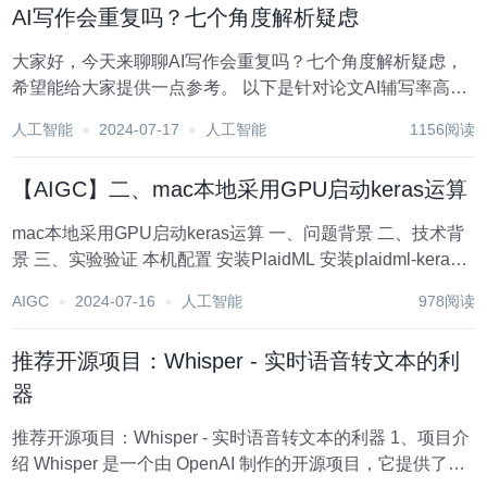
AI写作会重复吗？七个角度解析疑虑
大家好，今天来聊聊AI写作会重复吗？七个角度解析疑虑，
希望能给大家提供一点参考。 以下是针对论文AI辅写率高的
情况，提供一些修改建议和技巧，可以借助此类工具： 还
人工智能
2024-07-17
人工智能
1156阅读
有： 标题：AI写作会重复吗？七个角度解析疑虑 随着人工智
能技术的迅猛发展，A...
【AIGC】二、mac本地采用GPU启动keras运算
mac本地采用GPU启动keras运算 一、问题背景 二、技术背
景 三、实验验证 本机配置 安装PlaidML 安装plaidml-keras
配置默认显卡 运行采用 CPU运算的代码 step1 先导入keras
AIGC
2024-07-16
人工智能
978阅读
包，导入数据cifar...
推荐开源项目：Whisper - 实时语音转文本的利
器
推荐开源项目：Whisper - 实时语音转文本的利器 1、项目介
绍 Whisper 是一个由 OpenAI 制作的开源项目，它提供了一