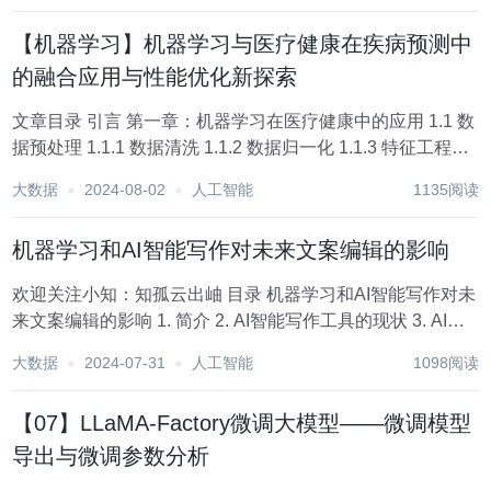
方式。这些工具不仅能够帮助艺术家实现前...
【机器学习】机器学习与医疗健康在疾病预测中
的融合应用与性能优化新探索
文章目录 引言 第一章：机器学习在医疗健康中的应用 1.1 数
据预处理 1.1.1 数据清洗 1.1.2 数据归一化 1.1.3 特征工程
1.2 模型选择 1.2.1 逻辑回归 1.2.2 决策树 1.2.3 随机森林
大数据
2024-08-02
人工智能
1135阅读
1.2...
机器学习和AI智能写作对未来文案编辑的影响
欢迎关注小知：知孤云出岫 目录 机器学习和AI智能写作对未
来文案编辑的影响 1. 简介 2. AI智能写作工具的现状 3. AI智
能写作的优势 3.1 提高效率 3.2 降低成本 3.3 数据驱动的个
大数据
2024-07-31
人工智能
1098阅读
性化 4. AI智能写作的挑战...
【07】LLaMA-Factory微调大模型——微调模型
导出与微调参数分析