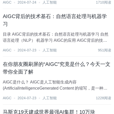
AIGC
2024-07-24
人工智能
1710阅读
Ll...
AIGC背后的技术基石：自然语言处理与机器学
习
目录 AIGC背后的技术基石：自然语言处理与机器学习 自然
语言处理（NLP） 机器学习 AIGC的应用 AIGC背后的技术
基石：自然语言处理与机器学习 自然语言处理（NLP）和机
AIGC
2024-07-23
人工智能
951阅读
器学习是构建AI教学工具"风变科技"中的语言模型所依赖的
重要...
在你朋友圈刷屏的“AIGC”究竟是什么？今天一文
带你全面了解
AIGC是什么？ AIGC是人工智能生成内容
(ArtificiallntelligenceGenerated Content 的缩写，是一种利
用人工智能技术生成内容的方式。 AIGC涉及多个技术领
AIGC
2024-07-23
人工智能
1228阅读
域，如自然语言处理、机器学习、深度学习等可以自动化地
生成...
马斯克19天建成世界最强AI集群！10万块