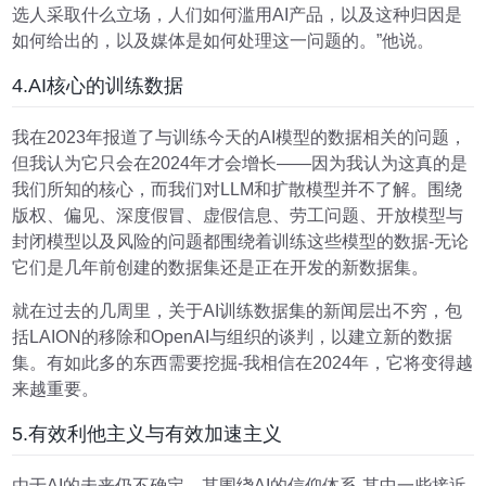
选人采取什么立场，人们如何滥用AI产品，以及这种归因是
如何给出的，以及媒体是如何处理这一问题的。”他说。
4.AI核心的训练数据
我在2023年报道了与训练今天的AI模型的数据相关的问题，
但我认为它只会在2024年才会增长——因为我认为这真的是
我们所知的核心，而我们对LLM和扩散模型并不了解。围绕
版权、偏见、深度假冒、虚假信息、劳工问题、开放模型与
封闭模型以及风险的问题都围绕着训练这些模型的数据-无论
它们是几年前创建的数据集还是正在开发的新数据集。
就在过去的几周里，关于AI训练数据集的新闻层出不穷，包
括LAION的移除和OpenAI与组织的谈判，以建立新的数据
集。有如此多的东西需要挖掘-我相信在2024年，它将变得越
来越重要。
5.有效利他主义与有效加速主义
由于AI的未来仍不确定，其围绕AI的信仰体系-其中一些接近