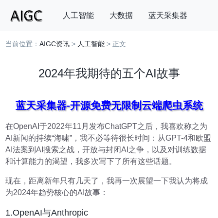
人工智能
大数据
蓝天采集器
当前位置：
AIGC资讯
>
人工智能
> 正文
搜索
2024年我期待的五个AI故事
蓝天采集器-开源免费无限制云端爬虫系统
在OpenAI于2022年11月发布ChatGPT之后，我喜欢称之为
AI新闻的持续“海啸”，我不必等待很长时间：从GPT-4和欧盟
AI法案到AI搜索之战，开放与封闭AI之争，以及对训练数据
和计算能力的渴望，我多次写下了所有这些话题。
现在，距离新年只有几天了，我再一次展望一下我认为将成
为2024年趋势核心的AI故事：
1.OpenAI与Anthropic