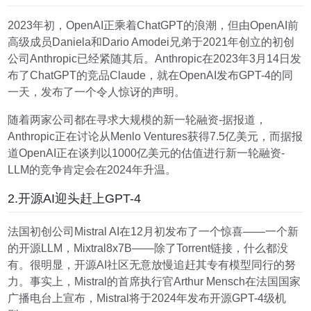
2023年初，OpenAI正乘着ChatGPT的浪潮，但由OpenAI前
高级成员Daniela和Dario Amodei兄弟于2021年创立的初创
公司Anthropic已经紧随其后。Anthropic在2023年3月14日发
布了ChatGPT的竞品Claude，就在OpenAI发布GPT-4的同
一天，发布了一个令人惊讶的声明。
随着两家公司都在寻求大规模的新一轮融资-据报道，
Anthropic正在讨论从Menlo Ventures获得7.5亿美元，而据报
道OpenAI正在谈判以1000亿美元的估值进行新一轮融资-
LLM的竞争肯定会在2024年升温。
2.开源AI迎头赶上GPT-4
法国初创公司Mistral AI在12月初发布了一个惊喜——一个新
的开源LLM，Mixtral8x7B——除了Torrent链接，什么都没
有。很明显，开源AI社区无意放慢追赶其专有模型同行的努
力。事实上，Mistral的首席执行官Arthur Mensch在法国国家
广播电台上宣布，Mistral将于2024年发布开源GPT-4级机