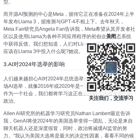
型。
而开源AI预测的中心是Meta，据传它正在准备在2024年上半
年发布Llama 3，据推测与GPT-4不相上下。去年秋天，
Meta Fair研究员Angela Fan告诉我，Meta希望从其开发者社
关闭
区以及使用Llama为各种不同应用程序的初创企业生态系统
中获得反馈。我们想知道，人们对Llama 2是怎么看的?我们
应该在Llama 3中投入什么呢?她说。
3.AI对2024年选举的影响
人们越来越担心AI对2024年总统选举的影响。2024年将是一
场AI选举，就像2016年或2020年是一场社交媒体选举一样。
作为一个社会，我们都将学习这正在以何种方式改变我们的
关注我们，交流学习
政治。
Allen AI研究所的机器学习研究员Nathan Lambert最近告诉
我，GenAI将使2024年的美国选举变得一团乱，无论是来自
聊天机器人还是深度假冒，同时，政治将减缓AI监管的努
力。“我认为美国大选将是最大的决定性因素，看看不同的候