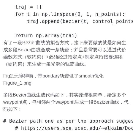
    traj = []

    for t in np.linspace(0, 1, n_points):

        traj.append(bezier(t, control_points
    return np.array(traj)
有了一段Bezier曲线的拟合方式，接下来要做的就是如何生
成多段Bezier曲线合成一条轨迹；并且是需要可以通过代价
函数方式（软约束）+必须经过指定点+制定点衔接要连续
（硬约束）来生成一条光滑的轨迹曲线。
Fig2.无障碍物，带bondary轨迹做了smooth优化
Figure_1.png
多段Bezier曲线生成代码如下，其实原理很简单，给定多个
waypoint点，每相邻两个wayponit生成一段Bezizer曲线，代
码如下：
# Bezier path one as per the approach sugges
    # https://users.soe.ucsc.edu/~elkaim/Doc