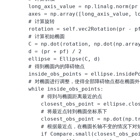
        long_axis_value = np.linalg.norm(pr 
        axes = np.array([long_axis_value, lo
        # 计算旋转

        rotation = self.vec2Rotation(pr - pf
        # 计算初始椭圆

        C = np.dot(rotation, np.dot(np.array
        d = (pr + pf) / 2

        ellipse = Ellipse(C, d)

        # 得到椭圆内的障碍物点

        inside_obs_points = ellipse.insidePo
        # 对椭圆进行调整，使得全部障碍物点都在椭圆外

        while inside_obs_points:

            # 得到与椭圆距离最近的点

            closest_obs_point = ellipse.clos
            # 将最近点转到椭圆坐标系下

            closest_obs_point = np.dot(np.tr
            # 根据最近点，在椭圆长轴不变的情况下
            if Compare.small(closest_obs_poi