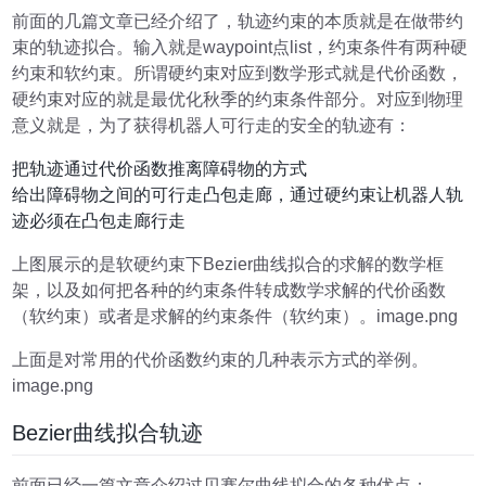
前面的几篇文章已经介绍了，轨迹约束的本质就是在做带约
束的轨迹拟合。输入就是waypoint点list，约束条件有两种硬
约束和软约束。所谓硬约束对应到数学形式就是代价函数，
硬约束对应的就是最优化秋季的约束条件部分。对应到物理
意义就是，为了获得机器人可行走的安全的轨迹有：
把轨迹通过代价函数推离障碍物的方式
给出障碍物之间的可行走凸包走廊，通过硬约束让机器人轨
迹必须在凸包走廊行走
上图展示的是软硬约束下Bezier曲线拟合的求解的数学框
架，以及如何把各种的约束条件转成数学求解的代价函数
（软约束）或者是求解的约束条件（软约束）。image.png
上面是对常用的代价函数约束的几种表示方式的举例。
image.png
Bezier曲线拟合轨迹
前面已经一篇文章介绍过贝赛尔曲线拟合的各种优点：