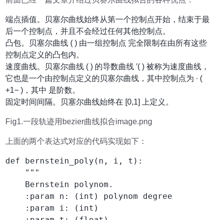
端点插值。贝塞尔曲线始终从第一个控制点开始，结束于最
后一个控制点，并且不会经过任何其他控制点。
凸包。贝塞尔曲线 ( ) 由一组控制点 完全限制在由所有这些
控制点定义的凸包内。
速度曲线。贝塞尔曲线 ( ) 的导数曲线 ′( ) 被称为速度曲线，
它也是一个由控制点定义的贝塞尔曲线，其中控制点为 ∙ (
+1− )，其中 是阶数。
固定时间间隔。贝塞尔曲线始终在 [0,1] 上定义。
Fig1.一段轨迹用bezier曲线拟合image.png
上面的两个表达式对应的代码实现如下：
def bernstein_poly(n, i, t):

    """

    Bernstein polynom.

    :param n: (int) polynom degree

    :param i: (int)

    :param t: (float)
