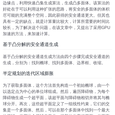
边缘点，利用快速凸集生成算法，生成凸多面体。该算法的
好处在于可以利用这种扩张的思路，将安全的多面体的体积
尽可能的充满整个空间，因此获得的安全通道更大。但其也
具有一定的缺点，就是计算量比较大，计算所需要的时间比
较长，为了解决这个问题，在该文章中，又提出了采用GPU
加速的方法，来加速计算。
基于凸分解的安全通道生成
基于凸分解的安全通道生成方法由四个步骤完成安全通道的
生成，分别为：找到椭球、找到多面体、边界框、收缩。
半定规划的迭代区域膨胀
为了获取多面体，这个方法首先构造一个初始椭球，由一个
以选定点为中心的单位球组成。然后，遍历障碍物，为每个
障碍物生成一个超平面，该超平面与障碍物相切并将其与椭
球分开。再次，这些超平面定义了一组线性约束，它们的交
集是一个多面体。然后，可以在那个多面体中找到一个最大