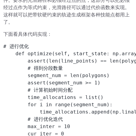
件。要求的光滑路径和必须经过点的点，这部分可以把必须
经过点作为等式约束，光滑路径可以通过代价函数来实现。
这样就可以把带软硬约束的轨迹生成框架各种技能点都用上
了。
下面看具体代码实现：
# 进行优化

    def optimize(self, start_state: np.array
        assert(len(line_points) == len(polyg
        # 得到分段数量

        segment_num = len(polygons)

        assert(segment_num >= 1)

        # 计算初始时间分配

        time_allocations = list()

        for i in range(segment_num):

            time_allocations.append(np.linal
        # 进行优化迭代

        max_inter = 10

        cur_iter = 0
