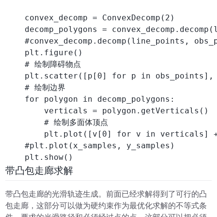
    convex_decomp = ConvexDecomp(2)

    decomp_polygons = convex_decomp.decomp(l
    #convex_decomp.decomp(line_points, obs_p
    plt.figure()

    # 绘制障碍物点

    plt.scatter([p[0] for p in obs_points], 
    # 绘制边界

    for polygon in decomp_polygons:

        verticals = polygon.getVerticals()

        # 绘制多面体顶点

        plt.plot([v[0] for v in verticals] +
    #plt.plot(x_samples, y_samples)

    plt.show()
带凸包走廊求解
带凸包走廊的光滑轨迹生成。前面已经求解得到了可行的凸
包走廊，这部分可以做为硬约束作为最优化求解的不等式条