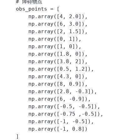
    # 障碍物点

    obs_points = [

        np.array([4, 2.0]),

        np.array([6, 3.0]),

        np.array([2, 1.5]),

        np.array([0, 1]),

        np.array([1, 0]),

        np.array([1.8, 0]),

        np.array([3.8, 2]),

        np.array([0.5, 1.2]),

        np.array([4.3, 0]),

        np.array([8, 0.9]),

        np.array([2.8, -0.3]),

        np.array([6, -0.9]),

        np.array([-0.5, -0.5]),

        np.array([-0.75 ,-0.5]),

        np.array([-1, -0.5]),

        np.array([-1, 0.8])

    ]
