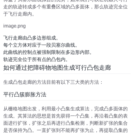
走的轨迹转成多个有重叠区域的凸多面体，那么轨迹完全位
于飞行走廊内。
image.png
飞行走廊由凸多边形组成。
每个立方体对应于一段贝塞尔曲线。
此曲线的控制点被强制限制在多边形内部。
轨迹完全位于所有点的凸包内。
如何通过把障碍物地图生成可行凸包走廊
生成凸包走廊的方法目前有以下三大类的方法：
平行凸簇膨胀方法
从栅格地图出发，利用最小凸集生成算法，完成凸多面体的
生成。其算法的思想是首先获得一个凸集，再沿着凸集的表
面进行扩张，扩张之后再进行凸集检测，判断新扩张的集合
是否保持为凸。一直扩张到不能再扩张为止，再提取凸集的