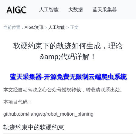
人工智能
大数据
蓝天采集器
当前位置：
AIGC资讯
>
人工智能
> 正文
搜索
软硬约束下的轨迹如何生成，理论
&amp;代码详解！
蓝天采集器-开源免费无限制云端爬虫系统
本文经自动驾驶之心公众号授权转载，转载请联系出处。
本项目代码：
github.com/liangwq/robot_motion_planing
轨迹约束中的软硬约束