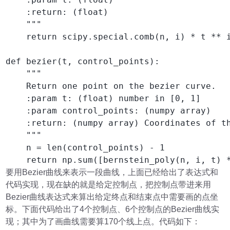
    :return: (float)

    """

    return scipy.special.comb(n, i) * t ** i
def bezier(t, control_points):

    """

    Return one point on the bezier curve.

    :param t: (float) number in [0, 1]

    :param control_points: (numpy array)

    :return: (numpy array) Coordinates of th
    """

    n = len(control_points) - 1

    return np.sum([bernstein_poly(n, i, t) 
要用Bezier曲线来表示一段曲线，上面已经给出了表达式和
代码实现，现在缺的就是给定控制点，把控制点带进来用
Bezier曲线表达式来算出给定终点和结束点中需要画的点坐
标。下面代码给出了4个控制点、6个控制点的Bezier曲线实
现；其中为了画曲线需要算170个线上点。代码如下：