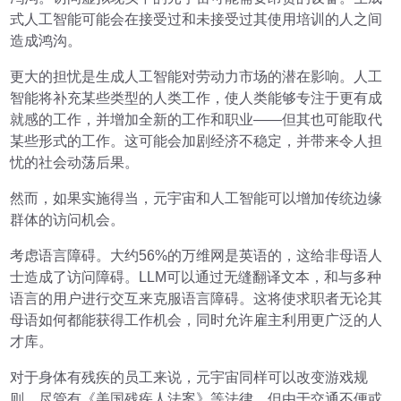
式人工智能可能会在接受过和未接受过其使用培训的人之间
造成鸿沟。
更大的担忧是生成人工智能对劳动力市场的潜在影响。人工
智能将补充某些类型的人类工作，使人类能够专注于更有成
就感的工作，并增加全新的工作和职业——但其也可能取代
某些形式的工作。这可能会加剧经济不稳定，并带来令人担
忧的社会动荡后果。
然而，如果实施得当，元宇宙和人工智能可以增加传统边缘
群体的访问机会。
考虑语言障碍。大约56%的万维网是英语的，这给非母语人
士造成了访问障碍。LLM可以通过无缝翻译文本，和与多种
语言的用户进行交互来克服语言障碍。这将使求职者无论其
母语如何都能获得工作机会，同时允许雇主利用更广泛的人
才库。
对于身体有残疾的员工来说，元宇宙同样可以改变游戏规
则。尽管有《美国残疾人法案》等法律，但由于交通不便或