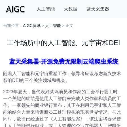
人工智能
大数据
蓝天采集器
当前位置：
AIGC资讯
>
人工智能
> 正文
搜索
工作场所中的人工智能、元宇宙和DEI
蓝天采集器-开源免费无限制云端爬虫系统
随着人工智能和元宇宙重塑工作，领导者应该考虑新兴技术
影响DEI的三个关注领域和机会。
2023年夏天，当代表好莱坞演员和作家的工会举行罢工时，
一个关键的症结是使用人工智能来完成人类作家和演员的工
作。一家领先的商业银行宣布，其正在利用元宇宙和人工智
能的结合力量来培训新员工处理模拟的现实世界情况。与此
同时，欧盟已经通过了《人工智能法案》，该法案将要求使
用人工智能进行就业，或工人管理的企业在部署人工智能平