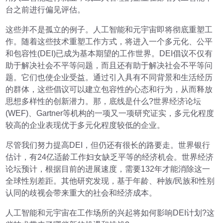
台之前进行偏见评估。
这些并不是孤立的例子。人工智能和元宇宙即将彻底重塑工
作。随着这些技术重塑工作方式，将进入一个多元化、公平
和包容性(DEI)已成为基本期望的工作世界。DEI倡议不仅有
助于解决社会不平等问题，而且还有助于解决社会不平等问
题。它们也使企业受益。通过引入具有不同背景和生活经历
的群体，这些倡议可以建立包容性的心态和行为，从而释放
思想多样性的创新潜力。那，底线是什么?世界经济论坛
(WEF)、Gartner等机构的一项又一项研究证实，多元化程度
较高的企业表现优于多元化程度较低的企业。
尽管我们努力提高DEI，但仍还有很长的路要走。世界银行
估计，有24亿适龄工作妇女缺乏平等的经济机会。世界经济
论坛预计，根据目前的进展速度，需要132年才能消除这一
全球性别差距。其他研究发现，基于年龄、种族/民族和性别
认同的歧视会带来重大的社会和经济成本。
人工智能和元宇宙在工作场所的兴起将如何影响DEI计划?这