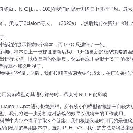
值奖励， N ∈ [1 ,…, 100]在我们的提示训练集中进行平均
。类似于Scialom等人。 （2020a），然后我们在新的一
于：
对给定的提示探索K个样本，而 PPO 只进行了一代。
t的训练期间 样本是上一步梯度更新后从t − 1开始更新的模型策
出进行采样，以收集新的数据集，然后再应用类似于 SFT 的
本差异就不那么明显了。
们仅使用拒绝采样微调，之后，我们按顺序将两者结合起来，在再次采
采样并使用奖励模型对其进行评分时，温度对 RLHF 的影响
 Llama 2-Chat 进行拒绝抽样。所有较小的模型都根据来自
型。我们将进一步分析这种蒸馏的效果以供将来的工作使用。
模型中为每个提示抽取K 个答案。我们根据实验时可用的最佳
我们模型的早期版本中，直到 RLHF V3，我们的方法是将答