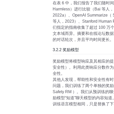
在表 6 中，我们报告了我们随时间收
Harmless）进行比较（Bai 等人，
2022a）、OpenAI Summarize（
等人，2023）、Stanford Human
们指定的指南收集了超过 100
文本域而异。摘要和在线论坛数据
的对话轮次，并且平均时间更长。
3.2.2 奖励模型
奖励模型将模型响应及其相应的提
安全性）。利用此类响应分数作为奖励
全性。
其他人发现，帮助性和安全性有时会
问题，我们训练了两个单独的奖励模型
Safety RM ）。我们从预
励模型“知道”聊天模型的内容知
训练语言模型相同，只是替换了下