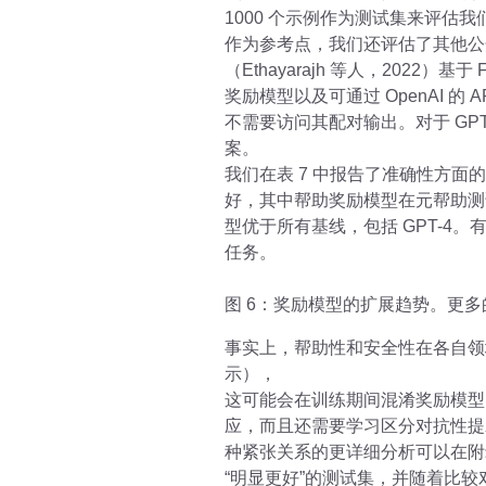
1000 个示例作为测试集来评估
作为参考点，我们还评估了其他公开可
（Ethayarajh 等人，2022）基于 F
奖励模型以及可通过 OpenAI 
不需要访问其配对输出。对于 GPT-
案。
我们在表 7 中报告了准确性方面的
好，其中帮助奖励模型在元帮助测
型优于所有基线，包括 GPT-4
任务。
图 6：奖励模型的扩展趋势。更
事实上，帮助性和安全性在各自领
示），
这可能会在训练期间混淆奖励模型
应，而且还需要学习区分对抗性提
种紧张关系的更详细分析可以在附录
“明显更好”的测试集，并随着比