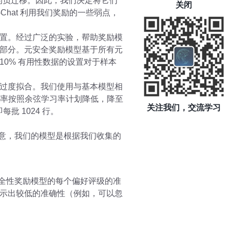
的负迁移。因此，我们决定将它们
关闭
Chat 利用我们奖励的一些弱点，
置。经过广泛的实验，帮助奖励模
部分。元安全奖励模型基于所有元
10% 有用性数据的设置对于样本
过度拟合。我们使用与基本模型相
-5 。学习率按照余弦学习率计划降低，降至
关注我们，交流学习
批 1024 行。
注意，我们的模型是根据我们收集的
安全性奖励模型的每个偏好评级的准
示出较低的准确性（例如，可以忽