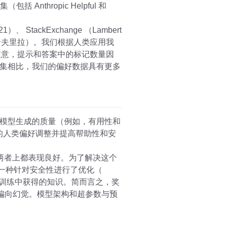
thropic Helpful 和
）、 StackExchange （Lambert
GPT -J（哈夫里拉）。我们根据人类应用我
注意，提示和答案中的标记数量因
集相比，我们的偏好数据具有更多
模型生成的质量（例如，有用性和
更好的人类偏好调整并提高帮助性和安
在两者上都表现良好。为了解决这个
，另一种针对安全性进行了优化（
于预训练中获得的知识。简而言之，奖
偏向幻觉。模型架构和超参数与预