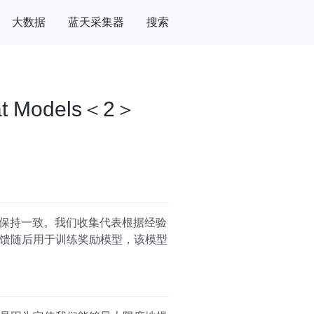
大数据
蓝天采集器
搜索
hat Models＜2＞
循保持一致。我们收集代表根据经验
馈随后用于训练奖励模型，该模型