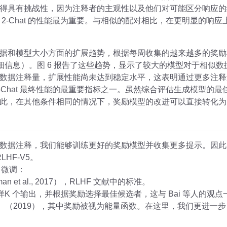
得具有挑战性，因为注释者的主观性以及他们对可能区分响应的
a 2-Chat 的性能最为重要。与相似的配对相比，在更明显的
据和模型大小方面的扩展趋势，根据每周收集的越来越多的奖励
详细信息）。图 6 报告了这些趋势，显示了较大的模型对于相似
数据注释量，扩展性能尚未达到稳定水平，这表明通过更多注释
 2-Chat 最终性能的最重要指标之一。虽然综合评估生成模型
在其他条件相同的情况下，奖励模型的改进可以直接转化为 Llama
数据注释，我们能够训练更好的奖励模型并收集更多提示。因此，我
LHF-V5。
 微调：
n et al., 2017），RLHF 文献中的标准。
 个输出，并根据奖励选择最佳候选者，这与 Bai 等人的观点一致。
略。 （2019），其中奖励被视为能量函数。在这里，我们更进