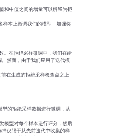
。最大值和中值之间的增量可以解释为拒
组排名样本上微调我们的模型，加强奖
略的函数。在拒绝采样微调中，我们在给
微调。然而，由于我们应用了迭代模
样之前在生成的拒绝采样检查点之上
较大模型的拒绝采样数据进行微调，从
奖励模型对每个样本进行评分，然后
案选择仅限于从先前迭代中收集的样