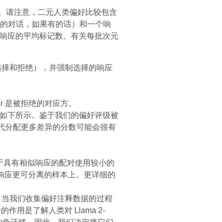
据。请注意，二元人类偏好比较包含
前的对话，如果有的话）和一个响
响应的平均标记数。有关每批次元
选择和拒绝），并强制选择的响应
y r 是被拒绝的对应方。
如下所示。鉴于我们的偏好评级被
各代分配更多差异的分数可能会很有
对于具有相似响应的配对使用较小的
个响应更可分离的样本上。更详细的
，当我们收集偏好注释数据的过程
用是了解人类对 Llama 2-