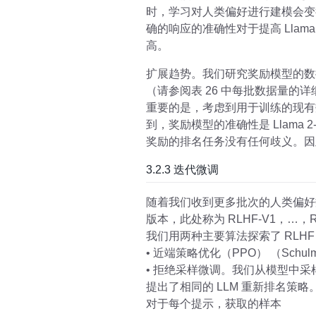
时，学习对人类偏好进行建模会变
确的响应的准确性对于提高 Llam
高。
扩展趋势。我们研究奖励模型的数
（请参阅表 26 中每批数据量的
重要的是，考虑到用于训练的现有
到，奖励模型的准确性是 Llama
奖励的排名任务没有任何歧义。因此，
3.2.3 迭代微调
随着我们收到更多批次的人类偏好
版本，此处称为 RLHF-V1，…，R
我们用两种主要算法探索了 RLHF
• 近端策略优化（PPO） （Schulma
• 拒绝采样微调。我们从模型中采样K
提出了相同的 LLM 重新排名策
对于每个提示，获取的样本