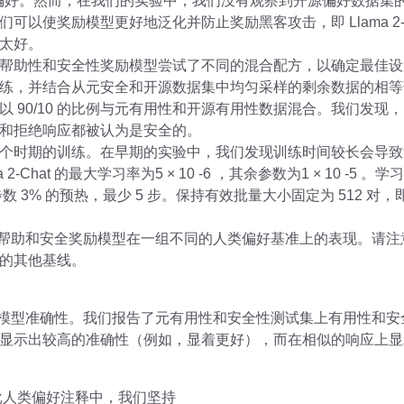
出的偏好。然而，在我们的实验中，我们没有观察到开源偏好数据集
以使奖励模型更好地泛化并防止奖励黑客攻击，即 Llama 2-
太好。
帮助性和安全性奖励模型尝试了不同的混合配方，以确定最佳设
练，并结合从元安全和开源数据集中均匀采样的剩余数据的相等
 90/10 的比例与元有用性和开源有用性数据混合。我们发现，
和拒绝响应都被认为是安全的。
个时期的训练。在早期的实验中，我们发现训练时间较长会导致
a 2-Chat 的最大学习率为5 × 10 -6 ，其余参数为1 × 10 
 3% 的预热，最少 5 步。保持有效批量大小固定为 512 对，即每
的帮助和安全奖励模型在一组不同的人类偏好基准上的表现。请
的其他基线。
励模型准确性。我们报告了元有用性和安全性测试集上有用性和
显示出较高的准确性（例如，显着更好），而在相似的响应上显
批人类偏好注释中，我们坚持