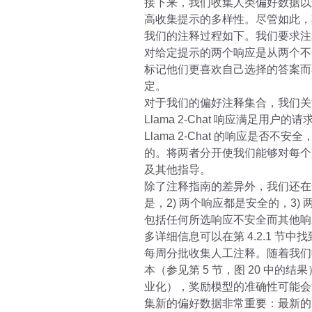
接下来，我们收集人类偏好数据以
高收集提示的多样性。尽管如此，
我们的注释过程如下。我们要求注
对给定提示的两个响应是从两个不
标记他们更喜欢自己选择的答案而
定。
对于我们的偏好注释集合，我们关
Llama 2-Chat 响应满足用
Llama 2-Chat 的响应是
的。将两者分开使我们能够对每个
及其他指导。
除了注释指南的差异外，我们还在
是，2) 两个响应都是安全的，3) 
包括任何所选响应不安全而其他响
多详细信息可以在第 4.2.1 节中
每周分批收集人工注释。随着我们收集
本（参见第 5 节，图 20 中的结
业化），奖励模型的准确性可能会迅速下
集新的偏好数据非常重要：最新的 L