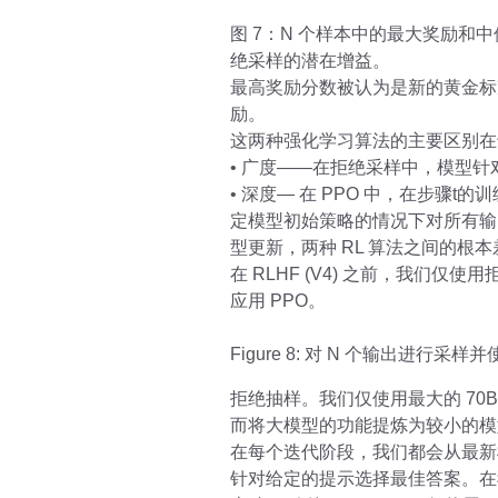
图 7：N 个样本中的最大奖励和中
绝采样的潜在增益。
最高奖励分数被认为是新的黄金标准
励。
这两种强化学习算法的主要区别在
• 广度——在拒绝采样中，模型针
• 深度— 在 PPO 中，在步骤
定模型初始策略的情况下对所有输
型更新，两种 RL 算法之间的根
在 RLHF (V4) 之前，我
应用 PPO。
Figure 8: 对 N 个输出进行
拒绝抽样。我们仅使用最大的 70B
而将大模型的功能提炼为较小的模
在每个迭代阶段，我们都会从最新
针对给定的提示选择最佳答案。在