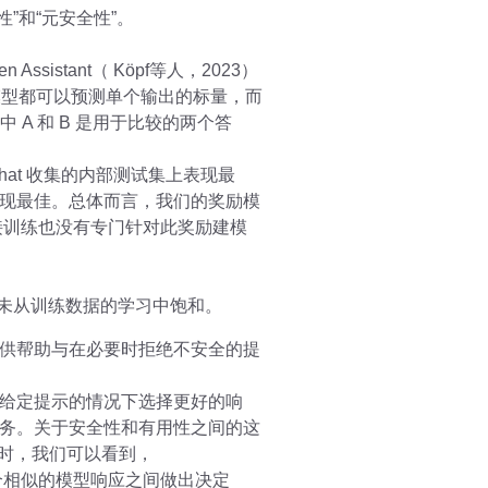
”和“元安全性”。
n Assistant（ Köpf等人，2023）
奖励模型都可以预测单个输出的标量，而
中 A 和 B 是用于比较的两个答
hat 收集的内部测试集上表现最
现最佳。总体而言，我们的奖励模
直接训练也没有专门针对此奖励建模
尚未从训练数据的学习中饱和。
供帮助与在必要时拒绝不安全的提
给定提示的情况下选择更好的响
务。关于安全性和有用性之间的这
组时，我们可以看到，
个相似的模型响应之间做出决定