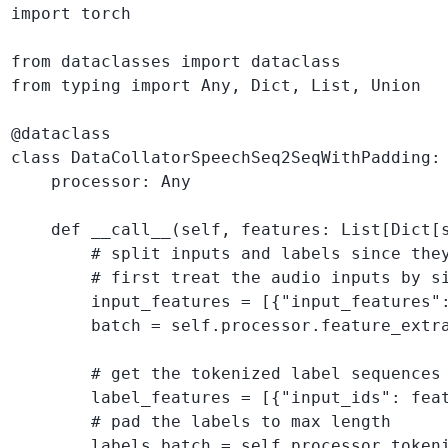
import torch

from dataclasses import dataclass

from typing import Any, Dict, List, Union

@dataclass

class DataCollatorSpeechSeq2SeqWithPadding:

    processor: Any

    def __call__(self, features: List[Dict[s
        # split inputs and labels since they
        # first treat the audio inputs by si
        input_features = [{"input_features":
        batch = self.processor.feature_extra
        # get the tokenized label sequences

        label_features = [{"input_ids": feat
        # pad the labels to max length

        labels_batch = self.processor.tokeni