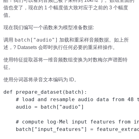
酷！我们可以看到音频已被下采样到 16kHz 了。数组里面的
值也变了，现在的 1 个幅度值大致对应于之前的 3 个幅度
值。
现在我们编写一个函数来为模型准备数据:
batch["audio"]
调用
加载和重采样音频数据。如上所
述，? Datasets 会即时执行任何必要的重采样操作。
使用特征提取器将一维音频数组变换为对数梅尔声谱图特
征。
使用分词器将录音文本编码为 ID。
def prepare_dataset(batch):

    # load and resample audio data from 48 t
    audio = batch["audio"]

    # compute log-Mel input features from in
    batch["input_features"] = feature_extrac