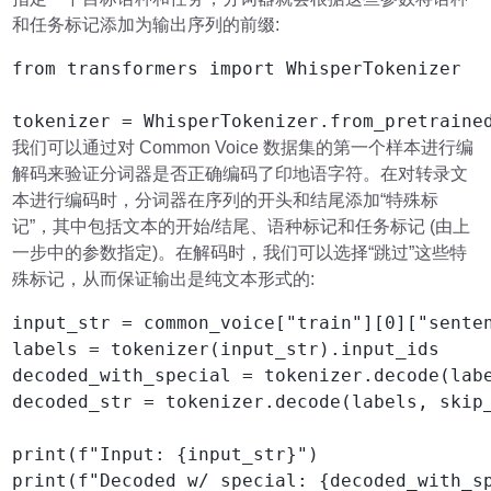
和任务标记添加为输出序列的前缀:
from transformers import WhisperTokenizer

tokenizer = WhisperTokenizer.from_pretraine
我们可以通过对 Common Voice 数据集的第一个样本进行编
解码来验证分词器是否正确编码了印地语字符。在对转录文
本进行编码时，分词器在序列的开头和结尾添加“特殊标
记”，其中包括文本的开始/结尾、语种标记和任务标记 (由上
一步中的参数指定)。在解码时，我们可以选择“跳过”这些特
殊标记，从而保证输出是纯文本形式的:
input_str = common_voice["train"][0]["senten
labels = tokenizer(input_str).input_ids

decoded_with_special = tokenizer.decode(labe
decoded_str = tokenizer.decode(labels, skip_
print(f"Input: {input_str}")

print(f"Decoded w/ special: {decoded_with_sp