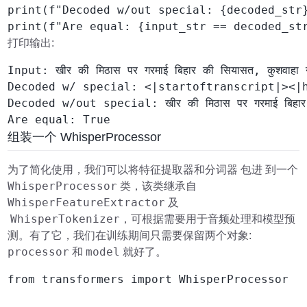
print(f"Decoded w/out special: {decoded_str}
print(f"Are equal: {input_str == decoded_st
打印输出:
Input: खीर की मिठास पर गरमाई बिहार की सियासत, कुशवाहा न
Decoded w/ special: <|startoftranscript|><|hi|><
Decoded w/out special: खीर की मिठास पर गरमाई बिहार क
Are equal: True
组装一个 WhisperProcessor
为了简化使用，我们可以将特征提取器和分词器 包进 到一个
WhisperProcessor
类，该类继承自
WhisperFeatureExtractor
及
WhisperTokenizer
，可根据需要用于音频处理和模型预
测。有了它，我们在训练期间只需要保留两个对象:
processor
model
和
就好了。
from transformers import WhisperProcessor
