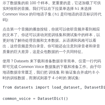
示了数据集的前 100 个样本。更重要的是，它还加载了可供
hi
实时收听的音频。我们可以在下拉菜单选择
来选择
hi
Common Voice 的印地语子集 (
是印地语的语言标识符代
码):
点击第一个音频的播放按钮，你就可以收听音频并看到相应
的文本了。你还可以滚动浏览训练集和测试集中的样本，以
更好地了解待处理音频和文本数据。从语调和风格可以看
出，这些音频是旁白录音。你可能还会注意到录音者和录音
质量的巨大差异，这是众包数据的一个共同特征。
使用 ? Datasets 来下载和准备数据非常简单。仅需一行代码
即可完成 Common Voice 数据集的下载和准备工作。由于印
训练集
验证集
地语数据非常匮乏，我们把
和
合并成约 8 小
测试集
时的训练数据，而测试则基于 4 小时的
:
from datasets import load_dataset, DatasetDi
common_voice = DatasetDict()
