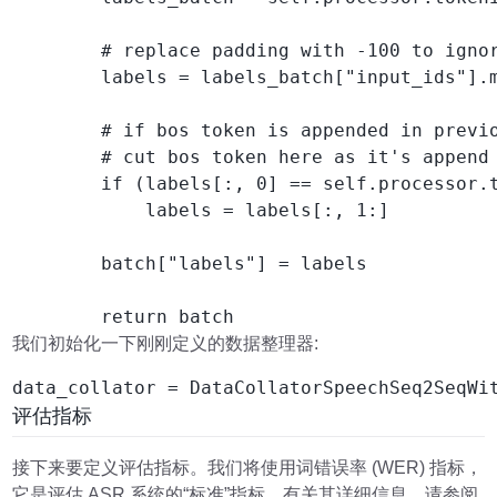
        # replace padding with -100 to ignor
        labels = labels_batch["input_ids"].m
        # if bos token is appended in previo
        # cut bos token here as it's append 
        if (labels[:, 0] == self.processor.t
            labels = labels[:, 1:]

        batch["labels"] = labels

        return batch
我们初始化一下刚刚定义的数据整理器:
data_collator = DataCollatorSpeechSeq2SeqWi
评估指标
接下来要定义评估指标。我们将使用词错误率 (WER) 指标，
它是评估 ASR 系统的“标准”指标。有关其详细信息，请参阅