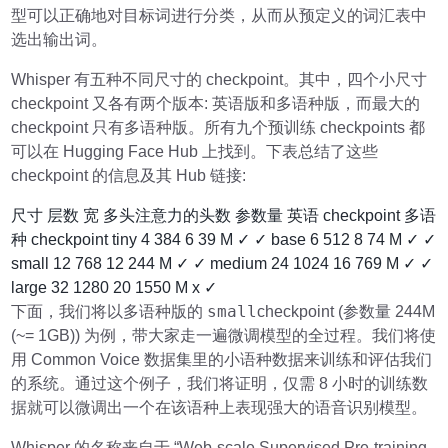
型可以正确地对目标词进行分类，从而从预定义的词汇表中
选出输出词。
Whisper 有五种不同尺寸的 checkpoint。其中，四个小尺寸
checkpoint 又各有两个版本: 英语版和多语种版，而最大的
checkpoint 只有多语种版。所有九个预训练 checkpoints 都
可以在 Hugging Face Hub 上找到。下表总结了这些
checkpoint 的信息及其 Hub 链接:
尺寸 层数 宽 多头注意力的头数 参数量 英语 checkpoint 多语
种 checkpoint tiny 4 384 6 39 M ✓ ✓ base 6 512 8 74 M ✓ ✓
small 12 768 12 244 M ✓ ✓ medium 24 1024 16 769 M ✓ ✓
large 32 1280 20 1550 M x ✓
small
下面，我们将以多语种版的
checkpoint (参数量 244M
(~= 1GB)) 为例，带大家走一遍微调模型的全过程。我们将使
用 Common Voice 数据集里的小语种数据来训练和评估我们
的系统。通过这个例子，我们将证明，仅需 8 小时的训练数
据就可以微调出一个在该语种上表现强大的语音识别模型。
Whisper 的名称来自于 “Web-scale Supervised Pre-training