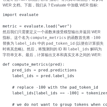
WER 文档。下面，我们从 ? Evaluate 中加载 WER 指标:
import evaluate

metric = evaluate.load("wer")
然后我们只需要定义一个函数来接受模型输出并返回 WER
compute_metrics
-100
指标。这个名为
的函数首先将
label_ids
pad_token_id
替换为
中的
(以便在计算损失
label_ids
时将其忽略)。然后，将预测到的 ID 和
解码为
字符串文本。最后，计算输出文本和真实文本之间的 WER:
def compute_metrics(pred):

    pred_ids = pred.predictions

    label_ids = pred.label_ids

    # replace -100 with the pad_token_id

    label_ids[label_ids == -100] = tokenizer
    # we do not want to group tokens when co