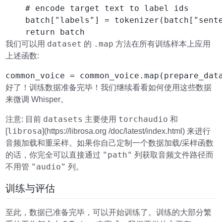
    # encode target text to label ids

    batch["labels"] = tokenizer(batch["sente
    return batch
dataset
.map
我们可以用
的
方法在所有训练样本上应用
上述函数:
common_voice = common_voice.map(prepare_dat
好了！训练数据准备完毕！我们继续看看如何使用这些数据
来微调 Whisper。
datasets
torchaudio
注意: 目前
主要使用
和
librosa
[
](https://librosa.org /doc/latest/index.html) 来进行
音频加载和重采样。如果你自己定制一个数据加载/采样函数
"path"
的话，你完全可以直接通过
列获取音频文件路径而
"audio"
不用管
列。
训练与评估
至此，数据已准备完毕，可以开始训练了。训练的大部分繁