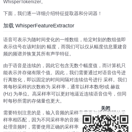
WhisperTokenizer。
下面，我们逐一详细介绍特征提取器和分词器！
加载 WhisperFeatureExtractor
语音可表示为随时间变化的一维数组，给定时刻的数组值即
表示信号在该时刻的 幅度，而我们可以仅从幅度信息重建音
频的频谱并恢复其所有声学特征。
由于语音是连续的，因此它包含无数个幅度值，而计算机只
能表示并存储有限个值。因此，我们需要通过对语音信号进
行离散化，即以固定的时间间隔对连续信号进行 采样。我们
将每秒采样的次数称为 采样率，通常以样本数/秒或 赫兹
(Hz) 为单位。高采样率可以更好地逼近连续语音信号，但同
时每秒所需的存储量也更大。
关闭
需要特别注意的是，输入音频的采样率需要与模型期望的采
样率相匹配，因为不同采样率的音频信号的分布是不同的。
处理音频时，需要使用正确的采样率，否则可能会引起意想