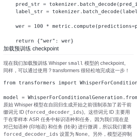
    pred_str = tokenizer.batch_decode(pred_i
    label_str = tokenizer.batch_decode(label
    wer = 100 * metric.compute(predictions=p
    return {"wer": wer}
加载预训练 checkpoint
small
现在我们加载预训练 Whisper
模型的 checkpoint。
同样，可以通过使用 ? transformers 很轻松地完成这一步！
from transformers import WhisperForCondition
model = WhisperForConditionalGeneration.fro
原始 Whisper 模型在自回归生成开始之前强制添加了若干前
forced_decoder_ids
缀词元 ID (
)。这些词元 ID 主要用
于在零样本 ASR 任务中标识语种和任务。因为我们现在是
对已知语种 (印地语) 和任务 (转录) 进行微调，所以我们要将
forced_decoder_ids
None
设置为
。另外，模型还抑制