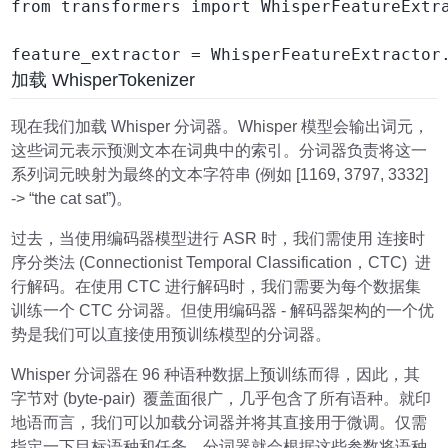
from transformers import WhisperFeatureExtra
feature_extractor = WhisperFeatureExtractor
加载 WhisperTokenizer
现在我们加载 Whisper 分词器。Whisper 模型会输出词元，
这些词元表示预测文本在词典中的索引。分词器负责将这一
系列词元映射为最终的文本字符串 (例如 [1169, 3797, 3332]
-> “the cat sat”)。
过去，当使用编码器模型进行 ASR 时，我们需使用 连接时
序分类法 (Connectionist Temporal Classification，CTC) 进
行解码。在使用 CTC 进行解码时，我们需要为每个数据集
训练一个 CTC 分词器。但使用编码器 - 解码器架构的一个优
势是我们可以直接使用预训练模型的分词器。
Whisper 分词器在 96 种语种数据上预训练而得，因此，其
字节对 (byte-pair) 覆盖面很广，几乎包含了所有语种。就印
地语而言，我们可以加载分词器并将其直接用于微调。仅需
指定一下目标语种和任务，分词器就会根据这些参数将语种