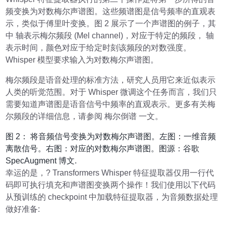
频变换为对数梅尔声谱图。这些频谱图是信号频率的直观表
示，类似于傅里叶变换。图 2 展示了一个声谱图的例子，其
中 轴表示梅尔频段 (Mel channel)，对应于特定的频段， 轴
表示时间，颜色对应于给定时刻该频段的对数强度。
Whisper 模型要求输入为对数梅尔声谱图。
梅尔频段是语音处理的标准方法，研究人员用它来近似表示
人类的听觉范围。对于 Whisper 微调这个任务而言，我们只
需要知道声谱图是语音信号中频率的直观表示。更多有关梅
尔频段的详细信息，请参阅 梅尔倒谱 一文。
图 2： 将音频信号变换为对数梅尔声谱图。左图：一维音频
离散信号。右图：对应的对数梅尔声谱图。图源：谷歌
SpecAugment 博文.
幸运的是，? Transformers Whisper 特征提取器仅用一行代
码即可执行填充和声谱图变换两个操作！我们使用以下代码
从预训练的 checkpoint 中加载特征提取器，为音频数据处理
做好准备: