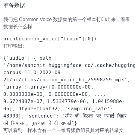
准备数据
我们把 Common Voice 数据集的第一个样本打印出来，看看
数据长什么样:
print(common_voice["train"][0])
打印输出:
{'audio': {'path':
'/home/sanchit_huggingface_co/.cache/huggin
corpus-11.0-2022-09-
21/hi/clips/common_voice_hi_25998259.mp3',
'array': array([0.0000000e+00,
0.0000000e+00, 0.0000000e+00, ...,
9.6724887e-07,
1.5334779e-06, 1.0415988e-
06], dtype=float32),
'sampling_rate':
48000},
'sentence': 'खीर की मिठास पर गरमाई बिहार
की सियासत, कुशवाहा ने दी सफाई'}
可以看到，样本含有一个一维音频数组及其对应的转录文