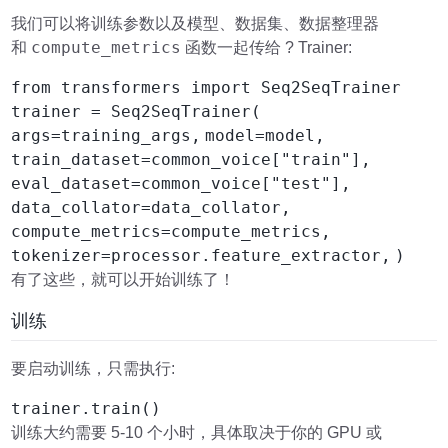
我们可以将训练参数以及模型、数据集、数据整理器
compute_metrics
和
函数一起传给 ? Trainer:
from transformers import Seq2SeqTrainer
trainer = Seq2SeqTrainer(
args=training_args,
model=model,
train_dataset=common_voice["train"],
eval_dataset=common_voice["test"],
data_collator=data_collator,
compute_metrics=compute_metrics,
tokenizer=processor.feature_extractor,
)
有了这些，就可以开始训练了！
训练
要启动训练，只需执行:
trainer.train()
训练大约需要 5-10 个小时，具体取决于你的 GPU 或