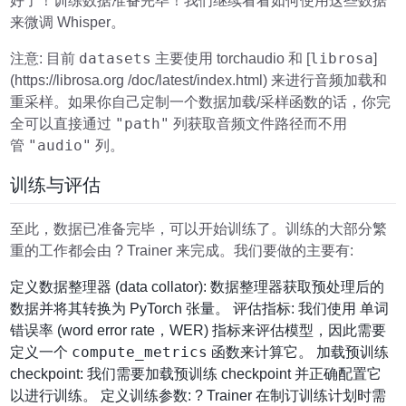
好了！训练数据准备完毕！我们继续看看如何使用这些数据
来微调 Whisper。
datasets
librosa
注意: 目前
主要使用 torchaudio 和 [
]
(https://librosa.org /doc/latest/index.html) 来进行音频加载和
重采样。如果你自己定制一个数据加载/采样函数的话，你完
"path"
全可以直接通过
列获取音频文件路径而不用
"audio"
管
列。
训练与评估
至此，数据已准备完毕，可以开始训练了。训练的大部分繁
重的工作都会由 ? Trainer 来完成。我们要做的主要有:
定义数据整理器 (data collator): 数据整理器获取预处理后的
数据并将其转换为 PyTorch 张量。 评估指标: 我们使用 单词
错误率 (word error rate，WER) 指标来评估模型，因此需要
compute_metrics
定义一个
函数来计算它。 加载预训练
checkpoint: 我们需要加载预训练 checkpoint 并正确配置它
以进行训练。 定义训练参数: ? Trainer 在制订训练计划时需