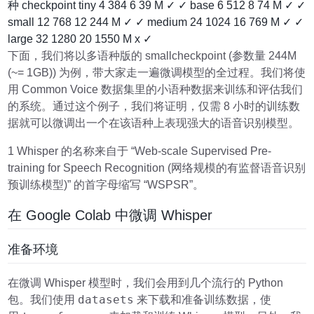
种 checkpoint tiny 4 384 6 39 M ✓ ✓ base 6 512 8 74 M ✓ ✓
small 12 768 12 244 M ✓ ✓ medium 24 1024 16 769 M ✓ ✓
large 32 1280 20 1550 M x ✓
下面，我们将以多语种版的 smallcheckpoint (参数量 244M
(~= 1GB)) 为例，带大家走一遍微调模型的全过程。我们将使
用 Common Voice 数据集里的小语种数据来训练和评估我们
的系统。通过这个例子，我们将证明，仅需 8 小时的训练数
据就可以微调出一个在该语种上表现强大的语音识别模型。
1 Whisper 的名称来自于 “Web-scale Supervised Pre-
training for Speech Recognition (网络规模的有监督语音识别
预训练模型)” 的首字母缩写 “WSPSR”。
在 Google Colab 中微调 Whisper
准备环境
在微调 Whisper 模型时，我们会用到几个流行的 Python
datasets
包。我们使用
来下载和准备训练数据，使