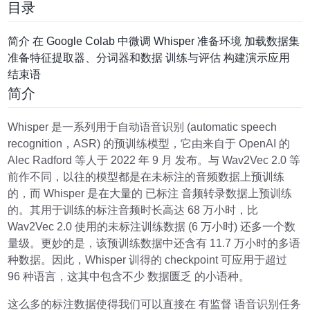
目录
简介 在 Google Colab 中微调 Whisper 准备环境 加载数据集
准备特征提取器、分词器和数据 训练与评估 构建演示应用
结束语
简介
Whisper 是一系列用于自动语音识别 (automatic speech
recognition，ASR) 的预训练模型，它由来自于 OpenAI 的
Alec Radford 等人于 2022 年 9 月 发布。与 Wav2Vec 2.0 等
前作不同，以往的模型都是在未标注的音频数据上预训练
的，而 Whisper 是在大量的 已标注 音频转录数据上预训练
的。其用于训练的标注音频时长高达 68 万小时，比
Wav2Vec 2.0 使用的未标注训练数据 (6 万小时) 还多一个数
量级。更妙的是，该预训练数据中还含有 11.7 万小时的多语
种数据。因此，Whisper 训得的 checkpoint 可应用于超过
96 种语言，这其中包含不少 数据匮乏 的小语种。
这么多的标注数据使得我们可以直接在 有监督 语音识别任务