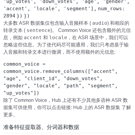
'up_votes', 'down_votes', 'age', 'gender',
'accent', 'locale', 'segment'],
num_rows:
2894
})
})
audio
大多数 ASR 数据集仅包含输入音频样本 (
) 和相应的
sentence
转录文本 (
)。 Common Voice 还包含额外的元信
accent
locale
息，例如
和
，在 ASR 场景中，我们可以
忽略这些信息。为了使代码尽可能通用，我们只考虑基于输
入音频和转录文本进行微调，而不使用额外的元信息:
common_voice =
common_voice.remove_columns(["accent",
"age", "client_id", "down_votes",
"gender", "locale", "path", "segment",
"up_votes"])
除了 Common Voice，Hub 上还有不少其他多语种 ASR 数
据集可供使用，你可以点击链接: Hub 上的 ASR 数据集 了解
更多。
准备特征提取器、分词器和数据