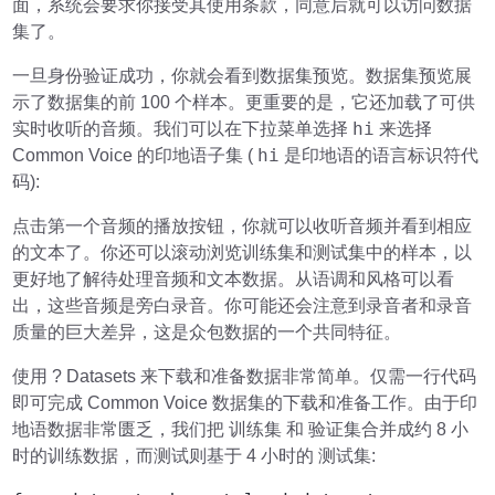
面，系统会要求你接受其使用条款，同意后就可以访问数据
集了。
一旦身份验证成功，你就会看到数据集预览。数据集预览展
示了数据集的前 100 个样本。更重要的是，它还加载了可供
hi
实时收听的音频。我们可以在下拉菜单选择
来选择
hi
Common Voice 的印地语子集 (
是印地语的语言标识符代
码):
点击第一个音频的播放按钮，你就可以收听音频并看到相应
的文本了。你还可以滚动浏览训练集和测试集中的样本，以
更好地了解待处理音频和文本数据。从语调和风格可以看
出，这些音频是旁白录音。你可能还会注意到录音者和录音
质量的巨大差异，这是众包数据的一个共同特征。
使用 ? Datasets 来下载和准备数据非常简单。仅需一行代码
即可完成 Common Voice 数据集的下载和准备工作。由于印
训练集
验证集
地语数据非常匮乏，我们把
和
合并成约 8 小
测试集
时的训练数据，而测试则基于 4 小时的
: