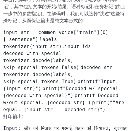
记”，其中包括文本的开始/结尾、语种标记和任务标记 (由上
一步中的参数指定)。在解码时，我们可以选择“跳过”这些特
殊标记，从而保证输出是纯文本形式的:
input_str = common_voice["train"][0]
["sentence"]
labels =
tokenizer(input_str).input_ids
decoded_with_special =
tokenizer.decode(labels,
skip_special_tokens=False)
decoded_str =
tokenizer.decode(labels,
skip_special_tokens=True)
print(f"Input:
{input_str}")
print(f"Decoded w/ special:
{decoded_with_special}")
print(f"Decoded
w/out special: {decoded_str}")
print(f"Are
equal: {input_str == decoded_str}")
打印输出:
Input: खीर की मिठास पर गरमाई बिहार की सियासत, कुशवाहा