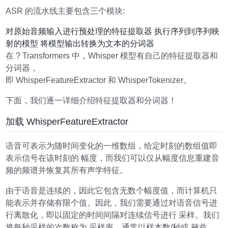
ASR 的流水线主要包含三个模块:
对原始音频输入进行预处理的特征提取器 执行序列到序列映
射的模型 将模型输出转换为文本的分词器
在 ? Transformers 中，Whisper 模型有自己的特征提取器和
分词器，
即 WhisperFeatureExtractor 和 WhisperTokenizer。
下面，我们逐一详细介绍特征提取器和分词器！
加载 WhisperFeatureExtractor
语音可表示为随时间变化的一维数组，给定时刻的数组值即
表示信号在该时刻的 幅度，而我们可以仅从幅度信息重建音
频的频谱并恢复其所有声学特征。
由于语音是连续的，因此它包含无数个幅度值，而计算机只
能表示并存储有限个值。因此，我们需要通过对语音信号进
行离散化，即以固定的时间间隔对连续信号进行 采样。我们
将每秒采样的次数称为 采样率，通常以样本数/秒或 赫兹