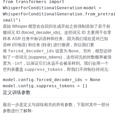
from transformers import
WhisperForConditionalGeneration
model =
WhisperForConditionalGeneration.from_pretra
small")
原始 Whisper 模型在自回归生成开始之前强制添加了若干前
缀词元 ID (forced_decoder_ids)。这些词元 ID 主要用于在零
样本 ASR 任务中标识语种和任务。因为我们现在是对已知
语种 (印地语) 和任务 (转录) 进行微调，所以我们要
forced_decoder_ids
None
将
设置为
。另外，模型还抑
制了一些词元 (suppress_tokens)，这些词元的对数概率被强
-inf
置为
，以保证它们永远不会被采样到。我们会用一个
suppress_tokens
空列表覆盖
，即我们不抑制任何词元:
model.config.forced_decoder_ids = None
model.config.suppress_tokens = []
定义训练参数
最后一步是定义与训练相关的所有参数，下面对其中一部分
参数进行了解释: