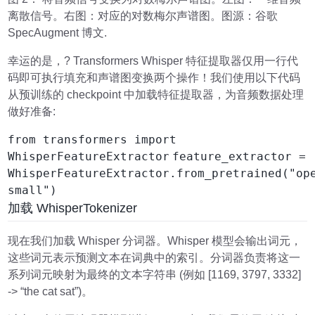
离散信号。右图：对应的对数梅尔声谱图。图源：谷歌
SpecAugment 博文.
幸运的是，? Transformers Whisper 特征提取器仅用一行代
码即可执行填充和声谱图变换两个操作！我们使用以下代码
从预训练的 checkpoint 中加载特征提取器，为音频数据处理
做好准备:
from transformers import
WhisperFeatureExtractor
feature_extractor =
WhisperFeatureExtractor.from_pretrained("op
small")
加载 WhisperTokenizer
现在我们加载 Whisper 分词器。Whisper 模型会输出词元，
这些词元表示预测文本在词典中的索引。分词器负责将这一
系列词元映射为最终的文本字符串 (例如 [1169, 3797, 3332]
-> “the cat sat”)。