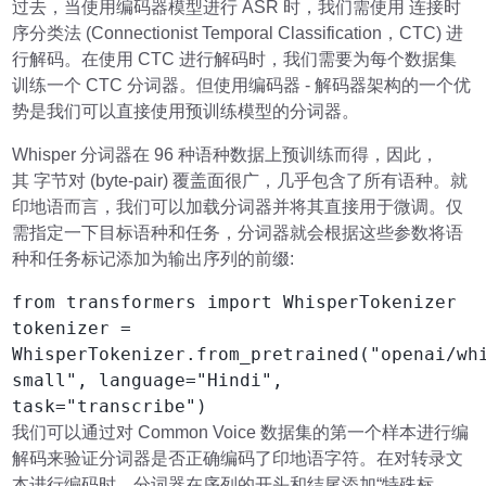
过去，当使用编码器模型进行 ASR 时，我们需使用 连接时
序分类法 (Connectionist Temporal Classification，CTC) 进
行解码。在使用 CTC 进行解码时，我们需要为每个数据集
训练一个 CTC 分词器。但使用编码器 - 解码器架构的一个优
势是我们可以直接使用预训练模型的分词器。
Whisper 分词器在 96 种语种数据上预训练而得，因此，
其 字节对 (byte-pair) 覆盖面很广，几乎包含了所有语种。就
印地语而言，我们可以加载分词器并将其直接用于微调。仅
需指定一下目标语种和任务，分词器就会根据这些参数将语
种和任务标记添加为输出序列的前缀:
from transformers import WhisperTokenizer
tokenizer =
WhisperTokenizer.from_pretrained("openai/wh
small", language="Hindi",
task="transcribe")
我们可以通过对 Common Voice 数据集的第一个样本进行编
解码来验证分词器是否正确编码了印地语字符。在对转录文
本进行编码时，分词器在序列的开头和结尾添加“特殊标