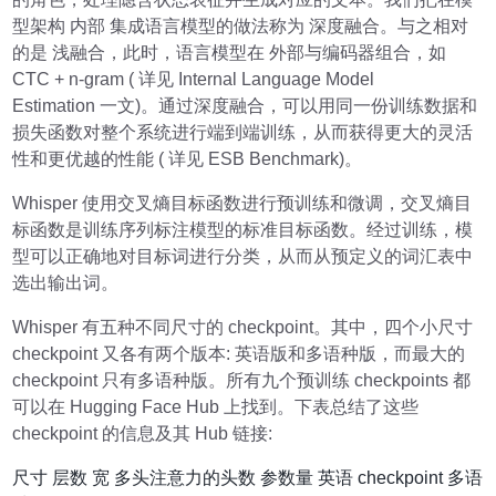
型架构 内部 集成语言模型的做法称为 深度融合。与之相对
的是 浅融合，此时，语言模型在 外部与编码器组合，如
CTC + n-gram ( 详见 Internal Language Model
Estimation 一文)。通过深度融合，可以用同一份训练数据和
损失函数对整个系统进行端到端训练，从而获得更大的灵活
性和更优越的性能 ( 详见 ESB Benchmark)。
Whisper 使用交叉熵目标函数进行预训练和微调，交叉熵目
标函数是训练序列标注模型的标准目标函数。经过训练，模
型可以正确地对目标词进行分类，从而从预定义的词汇表中
选出输出词。
Whisper 有五种不同尺寸的 checkpoint。其中，四个小尺寸
checkpoint 又各有两个版本: 英语版和多语种版，而最大的
checkpoint 只有多语种版。所有九个预训练 checkpoints 都
可以在 Hugging Face Hub 上找到。下表总结了这些
checkpoint 的信息及其 Hub 链接:
尺寸 层数 宽 多头注意力的头数 参数量 英语 checkpoint 多语