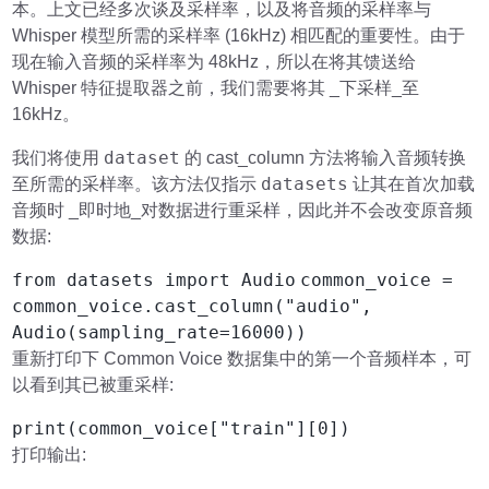
本。上文已经多次谈及采样率，以及将音频的采样率与
Whisper 模型所需的采样率 (16kHz) 相匹配的重要性。由于
现在输入音频的采样率为 48kHz，所以在将其馈送给
Whisper 特征提取器之前，我们需要将其 _下采样_至
16kHz。
dataset
我们将使用
的 cast_column 方法将输入音频转换
datasets
至所需的采样率。该方法仅指示
让其在首次加载
音频时 _即时地_对数据进行重采样，因此并不会改变原音频
数据:
from datasets import Audio
common_voice =
common_voice.cast_column("audio",
Audio(sampling_rate=16000))
重新打印下 Common Voice 数据集中的第一个音频样本，可
以看到其已被重采样:
print(common_voice["train"][0])
打印输出: